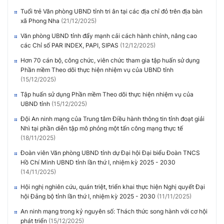
Tuổi trẻ Văn phòng UBND tỉnh tri ân tại các địa chỉ đỏ trên địa bàn
xã Phong Nha
(21/12/2025)
Văn phòng UBND tỉnh đẩy mạnh cải cách hành chính, nâng cao
các Chỉ số PAR INDEX, PAPI, SIPAS
(12/12/2025)
Hơn 70 cán bộ, công chức, viên chức tham gia tập huấn sử dụng
Phần mềm Theo dõi thực hiện nhiệm vụ của UBND tỉnh
(15/12/2025)
Tập huấn sử dụng Phần mềm Theo dõi thực hiện nhiệm vụ của
UBND tỉnh
(15/12/2025)
Đội An ninh mạng của Trung tâm Điều hành thông tin tỉnh đoạt giải
Nhì tại phần diễn tập mô phỏng một tấn công mạng thực tế
(18/11/2025)
Đoàn viên Văn phòng UBND tỉnh dự Đại hội Đại biểu Đoàn TNCS
Hồ Chí Minh UBND tỉnh lần thứ I, nhiệm kỳ 2025 - 2030
(14/11/2025)
Hội nghị nghiên cứu, quán triệt, triển khai thực hiện Nghị quyết Đại
hội Đảng bộ tỉnh lần thứ I, nhiệm kỳ 2025 - 2030
(11/11/2025)
An ninh mạng trong kỷ nguyên số: Thách thức song hành với cơ hội
phát triển
(15/12/2025)