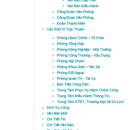
Văn Bản Cấp Trên
Văn Bản Điều Hành
Công Đoàn Văn Phòng
Công Đoàn Văn Phòng
Đoàn Thanh Niên
Các Đơn Vị Trực Thuộc
Phòng Hành Chính – Tổ Chức
Phòng Tổng Hợp
Phòng Nông Nghiệp - Môi Trường
Phòng Công Thương - Xây Dựng
Phòng Nội Chính
Phòng Khoa Giáo – Văn Xã
Phòng Đối Ngoại
Phòng Quản Trị - Tài Vụ
Ban Tiếp Công Dân
Trung Tâm Phục Vụ Hành Chính Công
Trung Tâm Điều Hành Thông Tin
Trung Tâm XTĐT, Thương Mại Và Du Lịch
Dịch Vụ Công
Văn Bản Mới
Chi Tiết Tin
Chi Tiết Văn Bản