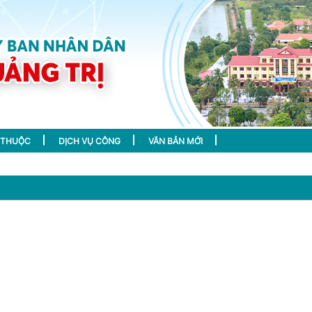
 THUỘC
DỊCH VỤ CÔNG
VĂN BẢN MỚI