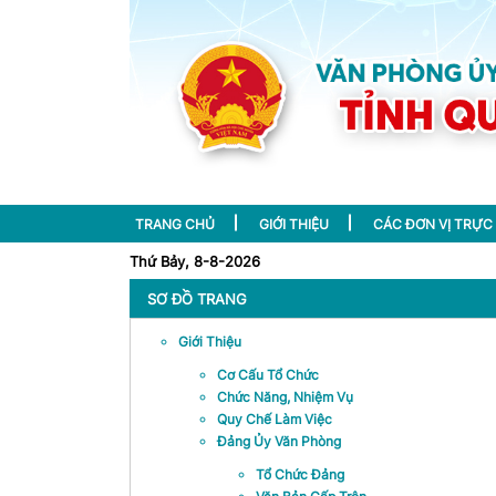
TRANG CHỦ
GIỚI THIỆU
CÁC ĐƠN VỊ TRỰC
Thứ Bảy, 8-8-2026
SƠ ĐỒ TRANG
Giới Thiệu
Cơ Cấu Tổ Chức
Chức Năng, Nhiệm Vụ
Quy Chế Làm Việc
Đảng Ủy Văn Phòng
Tổ Chức Đảng