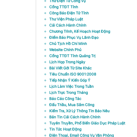
Thư Điện Tử Công Vụ
Cổng TTĐT Tỉnh
Công Báo Điện Tử Tỉnh
Thư Viện Pháp Luật
Cải Cách Hành Chính
Chương Trình, Kế Hoạch Hoạt Động
Điểm Báo Phục Vụ Lãnh Đạo
Chủ Tịch Hồ Chí Minh
Website Chính Phủ
Cổng TTĐT Tỉnh Quảng Trị
Lịch Họp Trong Ngày
Bài Viết Gởi Từ Site Khác
Tiêu Chuẩn ISO 9001:2008
Tiếp Nhận Ý Kiến Góp Ý
Lịch Làm Việc Trong Tuần
Lịch Trực Trong Tháng
Báo Cáo Công Tác
Đấu Thầu, Mua Sắm Công
Kiểm Tra, Xử Lý Thông Tin Báo Nêu
Bản Tin Cải Cách Hành Chính
Tuyên Truyền, Phổ Biến Giáo Dục Pháp Luật
Tin Tức Hoạt Động
Điện Thoại, Email Công Vụ Văn Phòng