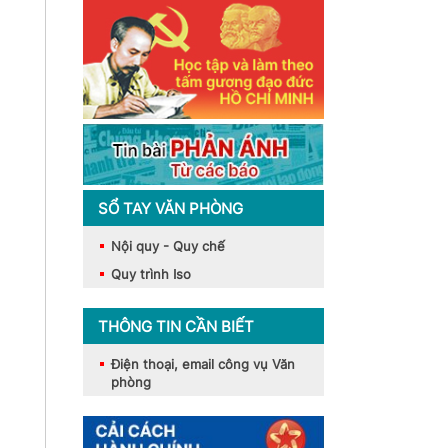
SỔ TAY VĂN PHÒNG
Nội quy - Quy chế
Quy trình Iso
THÔNG TIN CẦN BIẾT
Điện thoại, email công vụ Văn
phòng