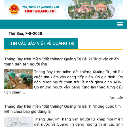
Thứ Sáu, 7-8-2026
TIN CÁC BÁO VIẾT VỀ QUẢNG TRỊ
Tháng Bảy trên miền “đất thiêng” Quảng Trị Bài 2: Từ di vật chiến
tranh đến tên người lính
Tháng Bảy trên miền đất thiêng Quảng Trị, nhiều
cuộc tìm kiếm vẫn đang tiếp diễn. Có gia đình vừa
đón được người thân trở về nhờ giám định ADN.
Có những người vẫn băng rừng lần theo từng dấu
tích chiến...
Xem tiếp
Tháng Bảy trên miền “đất thiêng” Quảng Trị Bài 1: Những cuộc tìm
kiếm chưa bao giờ dừng lại
Tháng Bảy, khi hàng vạn người từ khắp mọi miền
đất nước về Quảng Trị dâng hương tri ân các anh