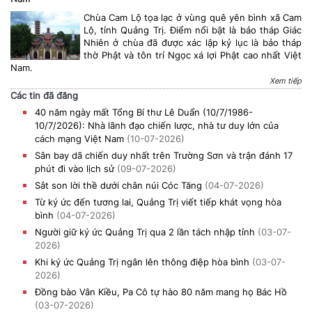
Chùa Cam Lộ tọa lạc ở vùng quê yên bình xã Cam
Lộ, tỉnh Quảng Trị. Điểm nổi bật là bảo tháp Giác
Nhiên ở chùa đã được xác lập kỷ lục là bảo tháp
thờ Phật và tôn trí Ngọc xá lợi Phật cao nhất Việt
Nam.
Xem tiếp
Các tin đã đăng
40 năm ngày mất Tổng Bí thư Lê Duẩn (10/7/1986-
10/7/2026): Nhà lãnh đạo chiến lược, nhà tư duy lớn của
cách mạng Việt Nam
(10-07-2026)
Sân bay dã chiến duy nhất trên Trường Sơn và trận đánh 17
phút đi vào lịch sử
(09-07-2026)
Sắt son lời thề dưới chân núi Cóc Tăng
(04-07-2026)
Từ ký ức đến tương lai, Quảng Trị viết tiếp khát vọng hòa
bình
(04-07-2026)
Người giữ ký ức Quảng Trị qua 2 lần tách nhập tỉnh
(03-07-
2026)
Khi ký ức Quảng Trị ngân lên thông điệp hòa bình
(03-07-
2026)
Đồng bào Vân Kiều, Pa Cô tự hào 80 năm mang họ Bác Hồ
(03-07-2026)