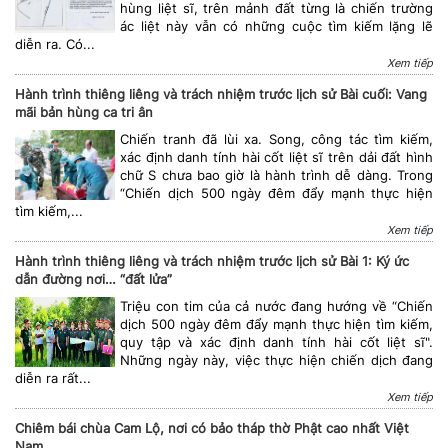
hùng liệt sĩ, trên mảnh đất từng là chiến trường
ác liệt này vẫn có những cuộc tìm kiếm lặng lẽ
diễn ra. Có...
Xem tiếp
Hành trình thiêng liêng và trách nhiệm trước lịch sử Bài cuối: Vang
mãi bản hùng ca tri ân
Chiến tranh đã lùi xa. Song, công tác tìm kiếm,
xác định danh tính hài cốt liệt sĩ trên dải đất hình
chữ S chưa bao giờ là hành trình dễ dàng. Trong
“Chiến dịch 500 ngày đêm đẩy mạnh thực hiện
tìm kiếm,...
Xem tiếp
Hành trình thiêng liêng và trách nhiệm trước lịch sử Bài 1: Ký ức
dẫn đường nơi… “đất lửa”
Triệu con tim của cả nước đang hướng về “Chiến
dịch 500 ngày đêm đẩy mạnh thực hiện tìm kiếm,
quy tập và xác định danh tính hài cốt liệt sĩ".
Những ngày này, việc thực hiện chiến dịch đang
diễn ra rất...
Xem tiếp
Chiêm bái chùa Cam Lộ, nơi có bảo tháp thờ Phật cao nhất Việt
Nam