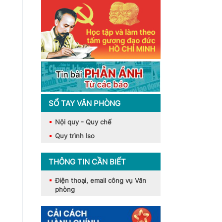
SỔ TAY VĂN PHÒNG
Nội quy - Quy chế
Quy trình Iso
THÔNG TIN CẦN BIẾT
Điện thoại, email công vụ Văn
phòng