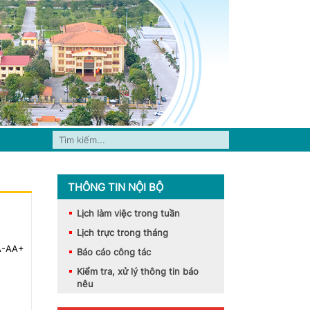
THÔNG TIN NỘI BỘ
Lịch làm việc trong tuần
Lịch trực trong tháng
A-
A
A+
Báo cáo công tác
Kiểm tra, xử lý thông tin báo
nêu