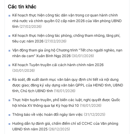
Các tin khác
Kế hoạch thực hiện công tác dân vận trong cơ quan hành chính
nhà nước và chính quyền 02 cấp năm 2026 của Văn phòng UBND
tỉnh
(27/02/2026)
Kế hoạch thực hiện công tác phòng, chống tham nhũng, lãng phí,
tiêu cực năm 2026
(27/02/2026)
Vận động tham gia ủng hộ Chương trình "Tết cho người nghèo, nạn
nhân da cam" Xuân Bính Ngọ 2026
(30/01/2026)
Kế hoạch Tuyên truyền cải cách hành chính năm 2026
(30/01/2026)
Rà soát, đề xuất danh mục văn bản quy định chi tiết và nội dung
được giao; đăng ký xây dựng văn bản QPPL của HĐND tỉnh, UBND
tỉnh, Chủ tịch UBND tỉnh
(16/01/2026)
Thực hiện tuyên truyền, phổ biến các luật, nghị quyết được Quốc
hội khóa XV thông qua tại Kỳ họp thứ 10
(16/01/2026)
Thông báo về việc hoán đổi ngày làm việc
(31/12/2025)
Hướng dẫn tự đánh giá, chấm điểm chỉ số CCHC của Văn phòng
UBND tỉnh năm 2025
(26/12/2025)