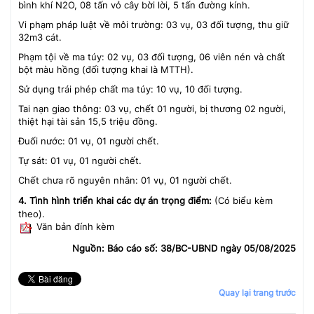
bình khí N2O, 08 tấn vỏ cây bời lời, 5 tấn đường kính.
Vi phạm pháp luật về môi trường: 03 vụ, 03 đối tượng, thu giữ
32m3 cát.
Phạm tội về ma túy: 02 vụ, 03 đối tượng, 06 viên nén và chất
bột màu hồng (đối tượng khai là MTTH).
Sử dụng trái phép chất ma túy: 10 vụ, 10 đối tượng.
Tai nạn giao thông: 03 vụ, chết 01 người, bị thương 02 người,
thiệt hại tài sản 15,5 triệu đồng.
Đuối nước: 01 vụ, 01 người chết.
Tự sát: 01 vụ, 01 người chết.
Chết chưa rõ nguyên nhân: 01 vụ, 01 người chết.
4. Tình hình triển khai các dự án trọng điểm:
(Có biểu kèm
theo).
Văn bản đính kèm
Nguồn: Báo cáo số: 38/BC-UBND ngày 05/08/2025
Quay lại trang trước