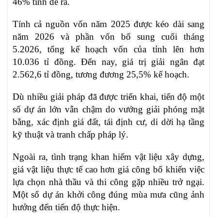
46% tỉnh đề ra.
Tính cả nguồn vốn năm 2025 được kéo dài sang
năm 2026 và phần vốn bổ sung cuối tháng
5.2026, tổng kế hoạch vốn của tỉnh lên hơn
10.036 tỉ đồng. Đến nay, giá trị giải ngân đạt
2.562,6 tỉ đồng, tương đương 25,5% kế hoạch.
Dù nhiều giải pháp đã được triển khai, tiến độ một
số dự án lớn vẫn chậm do vướng giải phóng mặt
bằng, xác định giá đất, tái định cư, di dời hạ tầng
kỹ thuật và tranh chấp pháp lý.
Ngoài ra, tình trạng khan hiếm vật liệu xây dựng,
giá vật liệu thực tế cao hơn giá công bố khiến việc
lựa chọn nhà thầu và thi công gặp nhiều trở ngại.
Một số dự án khởi công đúng mùa mưa cũng ảnh
hưởng đến tiến độ thực hiện.