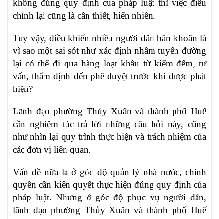
không đúng quy định của pháp luật thì việc điều
chỉnh lại cũng là cần thiết, hiển nhiên.
Tuy vậy, điều khiến nhiều người dân băn khoăn là
vì sao một sai sót như xác định nhầm tuyến đường
lại có thể đi qua hàng loạt khâu từ kiểm đếm, tư
vấn, thẩm định đến phê duyệt trước khi được phát
hiện?
Lãnh đạo phường Thủy Xuân và thành phố Huế
cần nghiêm túc trả lời những câu hỏi này, cũng
như nhìn lại quy trình thực hiện và trách nhiệm của
các đơn vị liên quan.
Vấn đề nữa là ở góc độ quản lý nhà nước, chính
quyền cần kiên quyết thực hiện đúng quy định của
pháp luật. Nhưng ở góc độ phục vụ người dân,
lãnh đạo phường Thủy Xuân và thành phố Huế