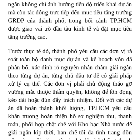
ngân không chỉ ảnh hưởng tiến độ triển khai dự án
mà còn tác động trực tiếp đến mục tiêu tăng trưởng
GRDP của thành phố, trong bối cảnh TP.HCM
được giao vai trò đầu tàu kinh tế và đặt mục tiêu
tăng trưởng cao.
Trước thực tế đó, thành phố yêu cầu các đơn vị rà
soát toàn bộ danh mục dự án và kế hoạch vốn đã
phân bổ, xác định rõ nguyên nhân chậm giải ngân
theo từng dự án, từng chủ đầu tư để có giải pháp
xử lý cụ thể. Các đơn vị phải chủ động tháo gỡ
vướng mắc thuộc thẩm quyền, không để tồn đọng
kéo dài hoặc đùn đẩy trách nhiệm. Đối với các dự
án đã hoàn thành khối lượng, TP.HCM yêu cầu
khẩn trương hoàn thiện hồ sơ nghiệm thu, thanh
toán, phối hợp chặt chẽ với Kho bạc Nhà nước để
giải ngân kịp thời, hạn chế tối đa tình trạng dồn