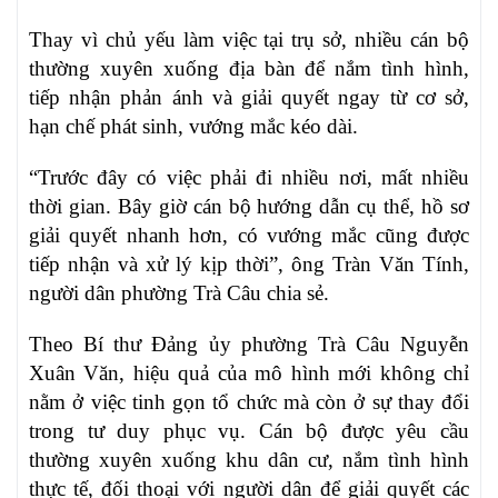
Thay vì chủ yếu làm việc tại trụ sở, nhiều cán bộ
thường xuyên xuống địa bàn để nắm tình hình,
tiếp nhận phản ánh và giải quyết ngay từ cơ sở,
hạn chế phát sinh, vướng mắc kéo dài.
“Trước đây có việc phải đi nhiều nơi, mất nhiều
thời gian. Bây giờ cán bộ hướng dẫn cụ thể, hồ sơ
giải quyết nhanh hơn, có vướng mắc cũng được
tiếp nhận và xử lý kịp thời”, ông Tràn Văn Tính,
người dân phường Trà Câu chia sẻ.
Theo Bí thư Đảng ủy phường Trà Câu Nguyễn
Xuân Văn, hiệu quả của mô hình mới không chỉ
nằm ở việc tinh gọn tổ chức mà còn ở sự thay đổi
trong tư duy phục vụ. Cán bộ được yêu cầu
thường xuyên xuống khu dân cư, nắm tình hình
thực tế, đối thoại với người dân để giải quyết các