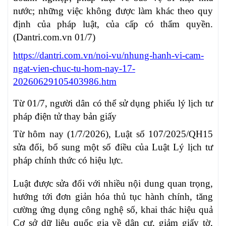
nước; những việc không được làm khác theo quy
định của pháp luật, của cấp có thẩm quyền.
(Dantri.com.vn 01/7)
https://dantri.com.vn/noi-vu/nhung-hanh-vi-cam-
ngat-vien-chuc-tu-hom-nay-17-
20260629105403986.htm
Từ 01/7, người dân có thể sử dụng phiếu lý lịch tư
pháp điện tử thay bản giấy
Từ hôm nay (1/7/2026), Luật số 107/2025/QH15
sửa đổi, bổ sung một số điều của Luật Lý lịch tư
pháp chính thức có hiệu lực.
Luật được sửa đổi với nhiều nội dung quan trọng,
hướng tới đơn giản hóa thủ tục hành chính, tăng
cường ứng dụng công nghệ số, khai thác hiệu quả
Cơ sở dữ liệu quốc gia về dân cư, giảm giấy tờ,