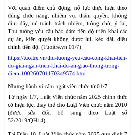
Với quan điểm chủ động, nỗ lực thực hiện theo
đúng chức năng, nhiệm vụ, thẩm quyền; không
đùn đẩy, né tránh trách nhiệm, trông chờ, ỷ lại,
Thủ tướng yêu cầu bảo đảm tiến độ triển khai các
dự án, kiên quyết không được lùi, kéo dài, điều
chỉnh tiến độ. (Tuoitre.vn 01/7)
https://tuoitre.vn/thu-tuong-yeu-cau-cong-khai-tien-
do-giai-ngan-trien-khai-du-an-giao-thong-trong-
diem-100260701170349574.htm
Những hành vi cấm ngặt viên chức từ 01/7
Từ ngày 1/7, Luật Viên chức năm 2025 chính thức
có hiệu lực, thay thế cho Luật Viên chức năm 2010
(được sửa đổi, bổ sung theo Luật số
52/2019/QH14).
Tại Điều 10, Luật Viên chức năm 2025 quy định 7