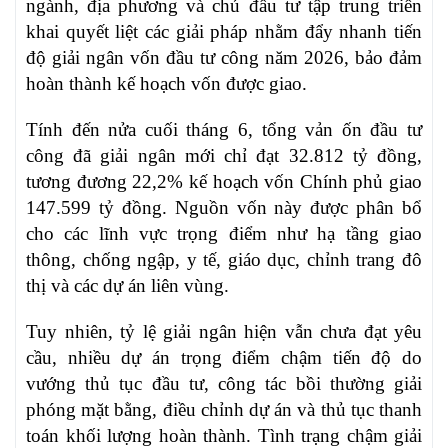
ngành, địa phương và chủ đầu tư tập trung triển
khai quyết liệt các giải pháp nhằm đẩy nhanh tiến
độ giải ngân vốn đầu tư công năm 2026, bảo đảm
hoàn thành kế hoạch vốn được giao.
Tính đến nửa cuối tháng 6, tổng vản ốn đầu tư
công đã giải ngân mới chỉ đạt 32.812 tỷ đồng,
tương đương 22,2% kế hoạch vốn Chính phủ giao
147.599 tỷ đồng. Nguồn vốn này được phân bổ
cho các lĩnh vực trọng điểm như hạ tầng giao
thông, chống ngập, y tế, giáo dục, chỉnh trang đô
thị và các dự án liên vùng.
Tuy nhiên, tỷ lệ giải ngân hiện vẫn chưa đạt yêu
cầu, nhiều dự án trọng điểm chậm tiến độ do
vướng thủ tục đầu tư, công tác bồi thường giải
phóng mặt bằng, điều chỉnh dự án và thủ tục thanh
toán khối lượng hoàn thành. Tình trạng chậm giải