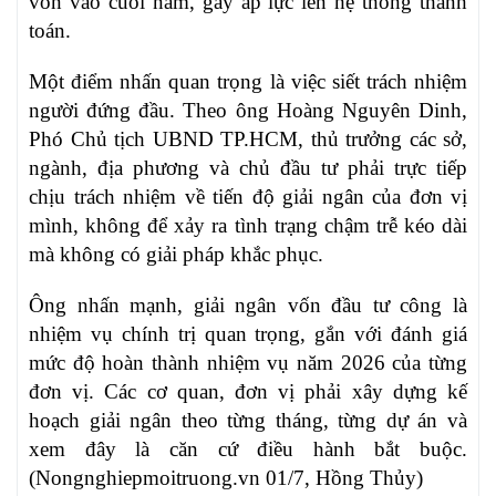
vốn vào cuối năm, gây áp lực lên hệ thống thanh
toán.
Một điểm nhấn quan trọng là việc siết trách nhiệm
người đứng đầu. Theo ông Hoàng Nguyên Dinh,
Phó Chủ tịch UBND TP.HCM, thủ trưởng các sở,
ngành, địa phương và chủ đầu tư phải trực tiếp
chịu trách nhiệm về tiến độ giải ngân của đơn vị
mình, không để xảy ra tình trạng chậm trễ kéo dài
mà không có giải pháp khắc phục.
Ông nhấn mạnh, giải ngân vốn đầu tư công là
nhiệm vụ chính trị quan trọng, gắn với đánh giá
mức độ hoàn thành nhiệm vụ năm 2026 của từng
đơn vị. Các cơ quan, đơn vị phải xây dựng kế
hoạch giải ngân theo từng tháng, từng dự án và
xem đây là căn cứ điều hành bắt buộc.
(Nongnghiepmoitruong.vn 01/7, Hồng Thủy)