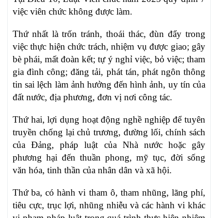
việc viên chức không được làm.
Thứ nhất là trốn tránh, thoái thác, đùn đẩy trong
việc thực hiện chức trách, nhiệm vụ được giao; gây
bè phái, mất đoàn kết; tự ý nghỉ việc, bỏ việc; tham
gia đình công; đăng tải, phát tán, phát ngôn thông
tin sai lệch làm ảnh hưởng đến hình ảnh, uy tín của
đất nước, địa phương, đơn vị nơi công tác.
Thứ hai, lợi dụng hoạt động nghề nghiệp để tuyên
truyền chống lại chủ trương, đường lối, chính sách
của Đảng, pháp luật của Nhà nước hoặc gây
phương hại đến thuần phong, mỹ tục, đời sống
văn hóa, tinh thần của nhân dân và xã hội.
Thứ ba, có hành vi tham ô, tham nhũng, lãng phí,
tiêu cực, trục lợi, nhũng nhiễu và các hành vi khác
vi phạm pháp luật trong quá trình thực hiện nhiệm