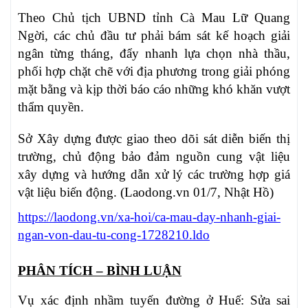
Theo Chủ tịch UBND tỉnh Cà Mau Lữ Quang
Ngời, các chủ đầu tư phải bám sát kế hoạch giải
ngân từng tháng, đẩy nhanh lựa chọn nhà thầu,
phối hợp chặt chẽ với địa phương trong giải phóng
mặt bằng và kịp thời báo cáo những khó khăn vượt
thẩm quyền.
Sở Xây dựng được giao theo dõi sát diễn biến thị
trường, chủ động bảo đảm nguồn cung vật liệu
xây dựng và hướng dẫn xử lý các trường hợp giá
vật liệu biến động. (Laodong.vn 01/7, Nhật Hồ)
https://laodong.vn/xa-hoi/ca-mau-day-nhanh-giai-
ngan-von-dau-tu-cong-1728210.ldo
PHÂN TÍCH – BÌNH LUẬN
Vụ xác định nhầm tuyến đường ở Huế: Sửa sai