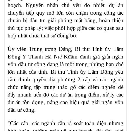
hoạch. Nguyên nhân chủ yếu do nhiều dự án
chuyển tiếp quy mô lớn còn chậm trong công tác
chuẩn bị đầu tư, giải phóng mặt bằng, hoàn thiện
thủ tục pháp lý; việc phối hợp giữa các cơ quan sau
hợp nhất chưa thật sự đồng bộ.
Ủy viên Trung ương Đảng, Bí thư Tỉnh ủy Lâm
Đồng Y Thanh Hà Niê Kđăm đánh giá giải ngân
vốn đầu tư công đang là một trong những hạn chế
lớn nhất của tỉnh. Bí thư Tỉnh ủy Lâm Đồng yêu
cầu chính quyền địa phương 2 cấp và các ngành
chức năng tập trung tháo gỡ các điểm nghẽn để
đẩy nhanh tiến độ các dự án trọng điểm, xử lý các
dự án tồn đọng, nâng cao hiệu quả giải ngân vốn
đầu tư công.
"Các cấp, các ngành cần rà soát toàn diện những
khó khăn, vướng mắc về quy hoạch, đất đai, giải