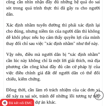
cũng cần nhìn nhận đầy đủ những hệ quả do sai
sót trong quá trình thực thi đã gây ra cho người
dân.
Xác định nhầm tuyến đường thì phải xác định lại
cho đúng, nhưng niềm tin của người dân thì không
dễ khôi phục nếu họ cảm thấy quyền lợi của mình
thay đổi chỉ sau việc "xác định nhầm" như thế này.
Vậy nên, điều mà người dân bị “xác định nhầm”
cần lúc này không chỉ là một lời giải thích, mà địa
phương cần công khai đầy đủ căn cứ pháp lý của
việc điều chỉnh giá đất để người dân có thể đối
chiếu, kiểm chứng.
Đồng thời, cần làm rõ trách nhiệm của các đơn vị
để xảy ra sai sót, tránh để những lỗi tương tự tiếp
tục lặp lại ở các dự án khác.
Đã kết nối EMC