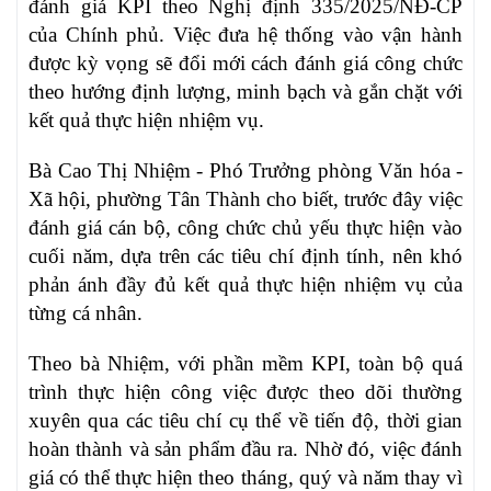
đánh giá KPI theo Nghị định 335/2025/NĐ-CP
của Chính phủ. Việc đưa hệ thống vào vận hành
được kỳ vọng sẽ đổi mới cách đánh giá công chức
theo hướng định lượng, minh bạch và gắn chặt với
kết quả thực hiện nhiệm vụ.
Bà Cao Thị Nhiệm - Phó Trưởng phòng Văn hóa -
Xã hội, phường Tân Thành cho biết, trước đây việc
đánh giá cán bộ, công chức chủ yếu thực hiện vào
cuối năm, dựa trên các tiêu chí định tính, nên khó
phản ánh đầy đủ kết quả thực hiện nhiệm vụ của
từng cá nhân.
Theo bà Nhiệm, với phần mềm KPI, toàn bộ quá
trình thực hiện công việc được theo dõi thường
xuyên qua các tiêu chí cụ thể về tiến độ, thời gian
hoàn thành và sản phẩm đầu ra. Nhờ đó, việc đánh
giá có thể thực hiện theo tháng, quý và năm thay vì