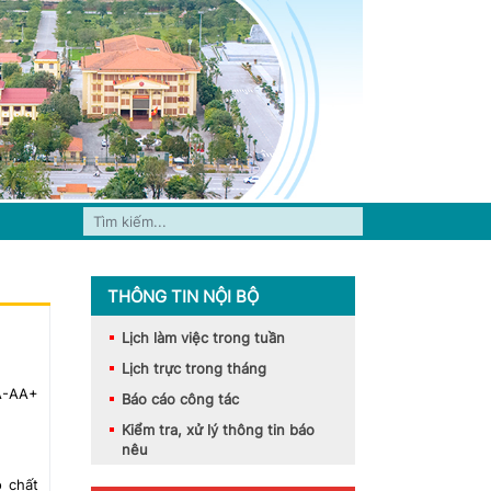
THÔNG TIN NỘI BỘ
Lịch làm việc trong tuần
Lịch trực trong tháng
A-
A
A+
Báo cáo công tác
Kiểm tra, xử lý thông tin báo
nêu
o chất