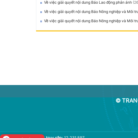
Về việc giải quyết nội dung Báo Lao động phản ánh
(2
Về việc giải quyết nội dung Báo Nông nghiệp và Môi t
Về việc giải quyết nội dung Báo Nông nghiệp và Môi t
© TRAN
Lượt truy cập:
12.231.597