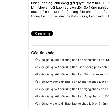
lượng, tiến độ; chủ động giải quyết, tham mưu UB
kính chuyển bài báo nêu trên đến Sở Nông nghiệp v
quan kiểm tra cụ thể nội dung Báo phản ánh nêu t
thông tin cho Báo điện tử VnExpress, báo cáo UBN
Các tin khác
Về việc giải quyết nội dung Báo Lao động phản ánh “K
Về việc giải quyết nội dung Báo Tiền phong phản ánh
(
Về việc giải quyết nội dung Báo Lao Động phản ánh
(0
Về việc xử lý thông tin Báo điện tử Bảo vệ pháp luật 
Về việc giải quyết nội dung Báo Lao động phản ánh
(0
Về việc giải quyết nội dung Báo Lao động phản ánh
(0
Về việc xử lý thông tin Báo Bảo vệ pháp luật phản ánh