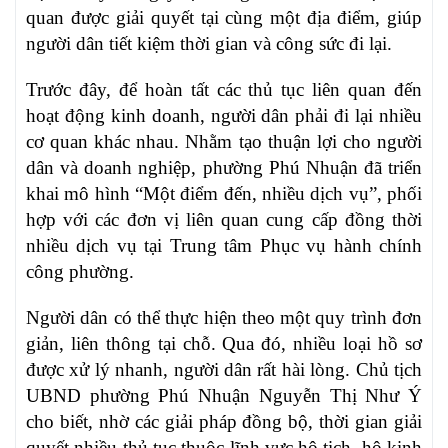
quan được giải quyết tại cùng một địa điểm, giúp
người dân tiết kiệm thời gian và công sức đi lại.
Trước đây, để hoàn tất các thủ tục liên quan đến
hoạt động kinh doanh, người dân phải đi lại nhiều
cơ quan khác nhau. Nhằm tạo thuận lợi cho người
dân và doanh nghiệp, phường Phú Nhuận đã triển
khai mô hình “Một điểm đến, nhiều dịch vụ”, phối
hợp với các đơn vị liên quan cung cấp đồng thời
nhiều dịch vụ tại Trung tâm Phục vụ hành chính
công phường.
Người dân có thể thực hiện theo một quy trình đơn
giản, liên thông tại chỗ. Qua đó, nhiều loại hồ sơ
được xử lý nhanh, người dân rất hài lòng. Chủ tịch
UBND phường Phú Nhuận Nguyễn Thị Như Ý
cho biết, nhờ các giải pháp đồng bộ, thời gian giải
quyết nhiều thủ tục thuộc lĩnh vực hộ tịch, hộ kinh