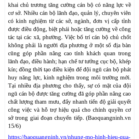
khai chủ trương tăng cường cán bộ có năng lực về
cơ sở. Nhiều cán bộ lãnh đạo, quản lý, chuyên viên
có kinh nghiệm từ các sở, ngành, đơn vị cấp tỉnh
được điều động, biệt phái hoặc tăng cường về công
tác tại các xã, phường. Việc bố trí cán bộ chủ chốt
không phải là người địa phương ở một số địa bàn
cũng góp phần nâng cao tính khách quan trong
lãnh đạo, điều hành; hạn chế tư tưởng cục bộ, khép
kín; đồng thời tạo điều kiện để đội ngũ cán bộ phát
huy năng lực, kinh nghiệm trong môi trường mới.
Tại nhiều địa phương cho thấy, sự có mặt của đội
ngũ cán bộ được tăng cường đã góp phần nâng cao
chất lượng tham mưu, đẩy nhanh tiến độ giải quyết
công việc và hỗ trợ hiệu quả cho chính quyền cơ
sở trong giai đoạn chuyển tiếp. (Baoquangninh.vn
15/6)
https://baoquangninh.vn/nhung-mo-hinh-hieu-qua-