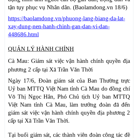
tận tụy phục vụ Nhân dân. (Baolamdong.vn 18/6)
https://baolamdong.vn/phuong-lang-biang-da-lat-
xay-dung-nen-hanh-chinh-gan-dan-vi-dan-
448686.html
QUẢN LÝ HÀNH CHÍNH
Cà Mau: Giám sát việc vận hành chính quyền địa
phương 2 cấp tại Xã Trần Văn Thời
Ngày 17/6, Đoàn giám sát của Ban Thường trực
Uỷ ban MTTQ Việt Nam tỉnh Cà Mau do đồng chí
Võ Thị Ngọc Hân, Phó Chủ tịch Uỷ ban MTTQ
Việt Nam tỉnh Cà Mau, làm trưởng đoàn đã đến
giám sát việc vận hành chính quyền địa phương 2
cấp tại Xã Trần Văn Thời.
Tại buổi giám sát, các thành viên đoàn công tác đề