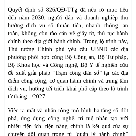
Quyết định số 826/QĐ-TTg đã nêu rõ mục tiêu
đến năm 2030, người dân và doanh nghiệp thụ
hưởng dịch vụ số thuận tiện, nhanh chóng, an
toàn, không còn rào cản về giấy tờ, thủ tục hành
chính theo địa giới hành chính. Trong lộ trình này,
Thủ tướng Chính phủ yêu cầu UBND các địa
phương phối hợp cùng Bộ Công an, Bộ Tư pháp,
Bộ Khoa học và Công nghệ, Bộ Y tế nghiên cứu
đề xuất giải pháp “Trạm công dân số” tại các địa
điểm công cộng, cơ quan hành chính và trung tâm
dịch vụ, hướng tới triển khai phổ cập theo lộ trình
từ tháng 1/2027.
Việc ra mắt và nhân rộng mô hình hạ tầng số đột
phá, ứng dụng công nghệ, trí tuệ nhân tạo với
nhiều tiện ích, tiện năng chính là kết quả của sự
chuyển đổi quan trọng từ "quản lý hành chính"