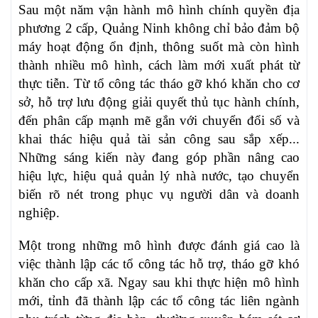
Sau một năm vận hành mô hình chính quyền địa
phương 2 cấp, Quảng Ninh không chỉ bảo đảm bộ
máy hoạt động ổn định, thông suốt mà còn hình
thành nhiều mô hình, cách làm mới xuất phát từ
thực tiễn. Từ tổ công tác tháo gỡ khó khăn cho cơ
sở, hỗ trợ lưu động giải quyết thủ tục hành chính,
đến phân cấp mạnh mẽ gắn với chuyển đổi số và
khai thác hiệu quả tài sản công sau sắp xếp...
Những sáng kiến này đang góp phần nâng cao
hiệu lực, hiệu quả quản lý nhà nước, tạo chuyển
biến rõ nét trong phục vụ người dân và doanh
nghiệp.
Một trong những mô hình được đánh giá cao là
việc thành lập các tổ công tác hỗ trợ, tháo gỡ khó
khăn cho cấp xã. Ngay sau khi thực hiện mô hình
mới, tỉnh đã thành lập các tổ công tác liên ngành