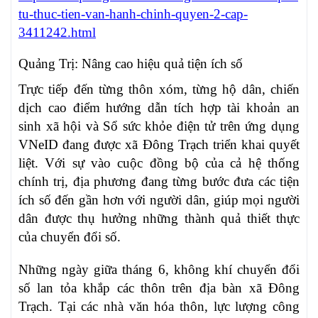
tu-thuc-tien-van-hanh-chinh-quyen-2-cap-
3411242.html
Quảng Trị: Nâng cao hiệu quả tiện ích số
Trực tiếp đến từng thôn xóm, từng hộ dân, chiến
dịch cao điểm hướng dẫn tích hợp tài khoản an
sinh xã hội và Sổ sức khỏe điện tử trên ứng dụng
VNeID đang được xã Đông Trạch triển khai quyết
liệt. Với sự vào cuộc đồng bộ của cả hệ thống
chính trị, địa phương đang từng bước đưa các tiện
ích số đến gần hơn với người dân, giúp mọi người
dân được thụ hưởng những thành quả thiết thực
của chuyển đổi số.
Những ngày giữa tháng 6, không khí chuyển đổi
số lan tỏa khắp các thôn trên địa bàn xã Đông
Trạch. Tại các nhà văn hóa thôn, lực lượng công