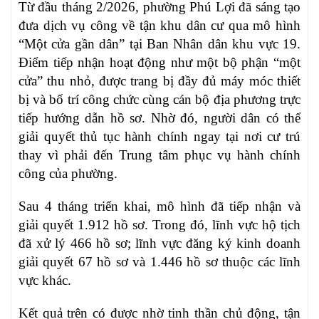
Từ đầu tháng 2/2026, phường Phú Lợi đã sáng tạo
đưa dịch vụ công về tận khu dân cư qua mô hình
“Một cửa gần dân” tại Ban Nhân dân khu vực 19.
Điểm tiếp nhận hoạt động như một bộ phận “một
cửa” thu nhỏ, được trang bị đầy đủ máy móc thiết
bị và bố trí công chức cùng cán bộ địa phương trực
tiếp hướng dẫn hồ sơ. Nhờ đó, người dân có thể
giải quyết thủ tục hành chính ngay tại nơi cư trú
thay vì phải đến Trung tâm phục vụ hành chính
công của phường.
Sau 4 tháng triển khai, mô hình đã tiếp nhận và
giải quyết 1.912 hồ sơ. Trong đó, lĩnh vực hộ tịch
đã xử lý 466 hồ sơ; lĩnh vực đăng ký kinh doanh
giải quyết 67 hồ sơ và 1.446 hồ sơ thuộc các lĩnh
vực khác.
Kết quả trên có được nhờ tinh thần chủ động, tận