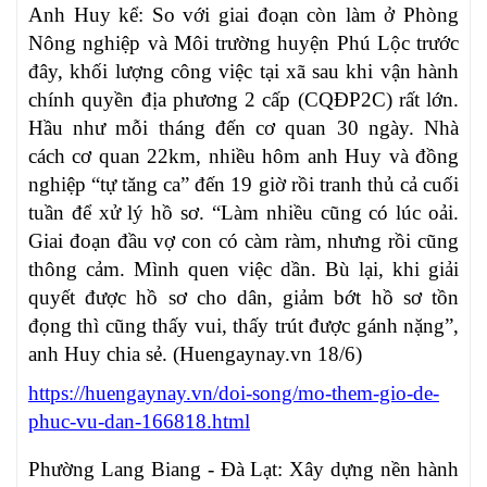
Anh Huy kể: So với giai đoạn còn làm ở Phòng
Nông nghiệp và Môi trường huyện Phú Lộc trước
đây, khối lượng công việc tại xã sau khi vận hành
chính quyền địa phương 2 cấp (CQĐP2C) rất lớn.
Hầu như mỗi tháng đến cơ quan 30 ngày. Nhà
cách cơ quan 22km, nhiều hôm anh Huy và đồng
nghiệp “tự tăng ca” đến 19 giờ rồi tranh thủ cả cuối
tuần để xử lý hồ sơ. “Làm nhiều cũng có lúc oải.
Giai đoạn đầu vợ con có càm ràm, nhưng rồi cũng
thông cảm. Mình quen việc dần. Bù lại, khi giải
quyết được hồ sơ cho dân, giảm bớt hồ sơ tồn
đọng thì cũng thấy vui, thấy trút được gánh nặng”,
anh Huy chia sẻ. (Huengaynay.vn 18/6)
https://huengaynay.vn/doi-song/mo-them-gio-de-
phuc-vu-dan-166818.html
Phường Lang Biang - Đà Lạt: Xây dựng nền hành