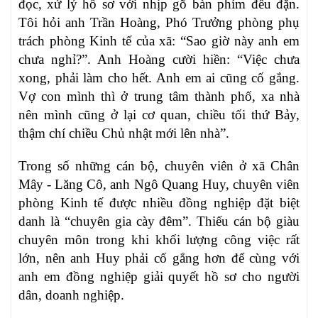
đọc, xử lý hồ sơ với nhịp gõ bàn phím đều đặn.
Tôi hỏi anh Trần Hoàng, Phó Trưởng phòng phụ
trách phòng Kinh tế của xã: “Sao giờ này anh em
chưa nghỉ?”. Anh Hoàng cười hiền: “Việc chưa
xong, phải làm cho hết. Anh em ai cũng cố gắng.
Vợ con mình thì ở trung tâm thành phố, xa nhà
nên mình cũng ở lại cơ quan, chiều tối thứ Bảy,
thậm chí chiều Chủ nhật mới lên nhà”.
Trong số những cán bộ, chuyên viên ở xã Chân
Mây - Lăng Cô, anh Ngô Quang Huy, chuyên viên
phòng Kinh tế được nhiều đồng nghiệp đặt biệt
danh là “chuyên gia cày đêm”. Thiếu cán bộ giàu
chuyên môn trong khi khối lượng công việc rất
lớn, nên anh Huy phải cố gắng hơn để cùng với
anh em đồng nghiệp giải quyết hồ sơ cho người
dân, doanh nghiệp.