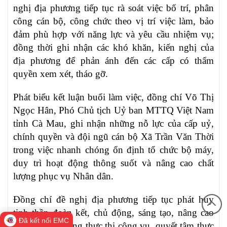
nghị địa phương tiếp tục rà soát việc bố trí, phân
công cán bộ, công chức theo vị trí việc làm, bảo
đảm phù hợp với năng lực và yêu cầu nhiệm vụ;
đồng thời ghi nhận các khó khăn, kiến nghị của
địa phương để phản ánh đến các cấp có thẩm
quyền xem xét, tháo gỡ.
Phát biểu kết luận buổi làm việc, đồng chí Võ Thị
Ngọc Hân, Phó Chủ tịch Uỷ ban MTTQ Việt Nam
tỉnh Cà Mau, ghi nhận những nỗ lực của cấp uỷ,
chính quyền và đội ngũ cán bộ Xã Trần Văn Thời
trong việc nhanh chóng ổn định tổ chức bộ máy,
duy trì hoạt động thông suốt và nâng cao chất
lượng phục vụ Nhân dân.
Đồng chí đề nghị địa phương tiếp tục phát huy
tinh thần đoàn kết, chủ động, sáng tạo, nâng cao
Đã kết nối EMC
trách nhiệm trong thực thi công vụ, quyết tâm thực