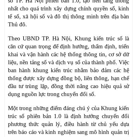
số TP. Hà Nội phiên bản 1.0, tạo nền tảng thống
nhất cho quá trình xây dựng chính quyền số, kinh
tế số, xã hội số và đô thị thông minh trên địa bàn
Thủ đô.
Theo UBND TP. Hà Nội, Khung kiến trúc số là
căn cứ quan trọng để định hướng, thẩm định, triển
khai và vận hành các hệ thống thông tin, cơ sở dữ
liệu, nền tảng số và dịch vụ số của thành phố. Việc
ban hành khung kiến trúc nhằm bảo đảm các hệ
thống được xây dựng đồng bộ, liên thông, hạn chế
đầu tư trùng lặp, đồng thời nâng cao hiệu quả sử
dụng nguồn lực trong chuyển đổi số.
Một trong những điểm đáng chú ý của Khung kiến
trúc số phiên bản 1.0 là định hướng chuyển đổi
phương thức quản lý, điều hành từ chủ yếu dựa
trên báo cáo và kinh nghiệm sang mô hình quản trị