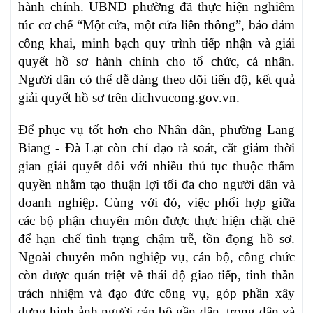
hành chính. UBND phường đã thực hiện nghiêm
túc cơ chế “Một cửa, một cửa liên thông”, bảo đảm
công khai, minh bạch quy trình tiếp nhận và giải
quyết hồ sơ hành chính cho tổ chức, cá nhân.
Người dân có thể dễ dàng theo dõi tiến độ, kết quả
giải quyết hồ sơ trên dichvucong.gov.vn.
Để phục vụ tốt hơn cho Nhân dân, phường Lang
Biang - Đà Lạt còn chỉ đạo rà soát, cắt giảm thời
gian giải quyết đối với nhiều thủ tục thuộc thẩm
quyền nhằm tạo thuận lợi tối đa cho người dân và
doanh nghiệp. Cùng với đó, việc phối hợp giữa
các bộ phận chuyên môn được thực hiện chặt chẽ
để hạn chế tình trạng chậm trễ, tồn đọng hồ sơ.
Ngoài chuyên môn nghiệp vụ, cán bộ, công chức
còn được quán triệt về thái độ giao tiếp, tinh thần
trách nhiệm và đạo đức công vụ, góp phần xây
dựng hình ảnh người cán bộ gần dân, trọng dân và