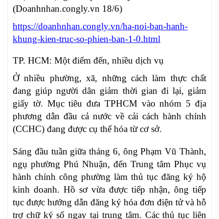
(Doanhnhan.congly.vn 18/6)
https://doanhnhan.congly.vn/ha-noi-ban-hanh-
khung-kien-truc-so-phien-ban-1-0.html
TP. HCM: Một điểm đến, nhiều dịch vụ
Ở nhiều phường, xã, những cách làm thực chất
đang giúp người dân giảm thời gian đi lại, giảm
giấy tờ. Mục tiêu đưa TPHCM vào nhóm 5 địa
phương dẫn đầu cả nước về cải cách hành chính
(CCHC) đang được cụ thể hóa từ cơ sở.
Sáng đầu tuần giữa tháng 6, ông Phạm Vũ Thành,
ngụ phường Phú Nhuận, đến Trung tâm Phục vụ
hành chính công phường làm thủ tục đăng ký hộ
kinh doanh. Hồ sơ vừa được tiếp nhận, ông tiếp
tục được hướng dẫn đăng ký hóa đơn điện tử và hỗ
trợ chữ ký số ngay tại trung tâm. Các thủ tục liên