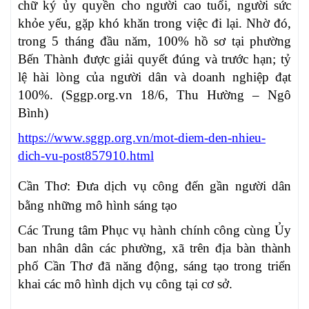
chữ ký ủy quyền cho người cao tuổi, người sức
khỏe yếu, gặp khó khăn trong việc đi lại. Nhờ đó,
trong 5 tháng đầu năm, 100% hồ sơ tại phường
Bến Thành được giải quyết đúng và trước hạn; tỷ
lệ hài lòng của người dân và doanh nghiệp đạt
100%. (Sggp.org.vn 18/6, Thu Hường – Ngô
Bình)
https://www.sggp.org.vn/mot-diem-den-nhieu-
dich-vu-post857910.html
Cần Thơ: Đưa dịch vụ công đến gần người dân
bằng những mô hình sáng tạo
Các Trung tâm Phục vụ hành chính công cùng Ủy
ban nhân dân các phường, xã trên địa bàn thành
phố Cần Thơ đã năng động, sáng tạo trong triển
khai các mô hình dịch vụ công tại cơ sở.