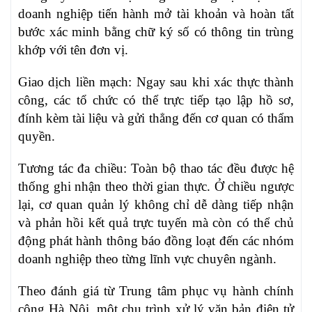
doanh nghiệp tiến hành mở tài khoản và hoàn tất
bước xác minh bằng chữ ký số có thông tin trùng
khớp với tên đơn vị.
Giao dịch liền mạch: Ngay sau khi xác thực thành
công, các tổ chức có thể trực tiếp tạo lập hồ sơ,
đính kèm tài liệu và gửi thẳng đến cơ quan có thẩm
quyền.
Tương tác đa chiều: Toàn bộ thao tác đều được hệ
thống ghi nhận theo thời gian thực. Ở chiều ngược
lại, cơ quan quản lý không chỉ dễ dàng tiếp nhận
và phản hồi kết quả trực tuyến mà còn có thể chủ
động phát hành thông báo đồng loạt đến các nhóm
doanh nghiệp theo từng lĩnh vực chuyên ngành.
Theo đánh giá từ Trung tâm phục vụ hành chính
công Hà Nội, một chu trình xử lý văn bản điện tử