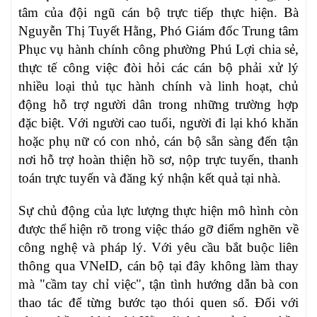
tâm của đội ngũ cán bộ trực tiếp thực hiện. Bà
Nguyễn Thị Tuyết Hằng, Phó Giám đốc Trung tâm
Phục vụ hành chính công phường Phú Lợi chia sẻ,
thực tế công việc đòi hỏi các cán bộ phải xử lý
nhiều loại thủ tục hành chính và linh hoạt, chủ
động hỗ trợ người dân trong những trường hợp
đặc biệt. Với người cao tuổi, người đi lại khó khăn
hoặc phụ nữ có con nhỏ, cán bộ sẵn sàng đến tận
nơi hỗ trợ hoàn thiện hồ sơ, nộp trực tuyến, thanh
toán trực tuyến và đăng ký nhận kết quả tại nhà.
Sự chủ động của lực lượng thực hiện mô hình còn
được thể hiện rõ trong việc tháo gỡ điểm nghẽn về
công nghệ và pháp lý. Với yêu cầu bắt buộc liên
thông qua VNeID, cán bộ tại đây không làm thay
mà "cầm tay chỉ việc", tận tình hướng dẫn bà con
thao tác để từng bước tạo thói quen số. Đối với