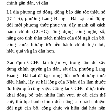
chính gần dân, vì dân
Là địa phương có đông đồng bào dân tộc thiểu số
(DTTS), phường Lang Biang - Đà Lạt chủ động
đổi mới phương thức phục vụ, đẩy mạnh cải cách
hành chính (CCHC), ứng dụng công nghệ số,
nâng cao tinh thần trách nhiệm của đội ngũ cán bộ,
công chức, hướng tới nền hành chính hiệu lực,
hiệu quả và gần dân hơn.
Xác định CCHC là nhiệm vụ trọng tâm để xây
dựng chính quyền gần dân, sát dân, phường Lang
Biang - Đà Lạt đã tập trung đổi mới phương thức
điều hành, lấy sự hài lòng của Nhân dân làm thước
đo hiệu quả công việc. Công tác CCHC được triển
khai đồng bộ trên nhiều lĩnh vực, từ cải cách thể
chế, thủ tục hành chính đến nâng cao trách nhiệm
đội ngũ cán bộ, công chức và hiện đại hóa nền