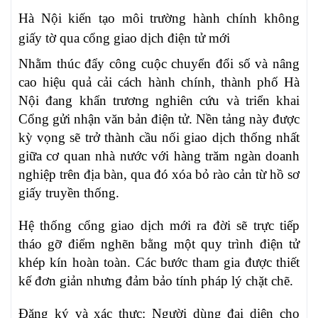
Hà Nội kiến tạo môi trường hành chính không
giấy tờ qua cổng giao dịch điện tử mới
Nhằm thúc đẩy công cuộc chuyển đổi số và nâng
cao hiệu quả cải cách hành chính, thành phố Hà
Nội đang khẩn trương nghiên cứu và triển khai
Cổng gửi nhận văn bản điện tử. Nền tảng này được
kỳ vọng sẽ trở thành cầu nối giao dịch thống nhất
giữa cơ quan nhà nước với hàng trăm ngàn doanh
nghiệp trên địa bàn, qua đó xóa bỏ rào cản từ hồ sơ
giấy truyền thống.
Hệ thống cổng giao dịch mới ra đời sẽ trực tiếp
tháo gỡ điểm nghẽn bằng một quy trình điện tử
khép kín hoàn toàn. Các bước tham gia được thiết
kế đơn giản nhưng đảm bảo tính pháp lý chặt chẽ.
Đăng ký và xác thực: Người dùng đại diện cho