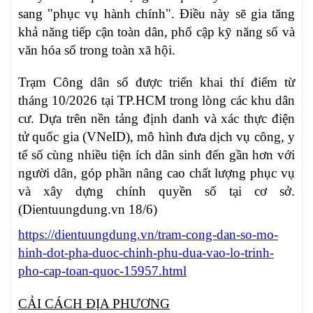
sang "phục vụ hành chính". Điều này sẽ gia tăng
khả năng tiếp cận toàn dân, phổ cập kỹ năng số và
văn hóa số trong toàn xã hội.
Trạm Công dân số được triển khai thí điểm từ
tháng 10/2026 tại TP.HCM trong lòng các khu dân
cư. Dựa trên nền tảng định danh và xác thực điện
tử quốc gia (VNeID), mô hình đưa dịch vụ công, y
tế số cùng nhiều tiện ích dân sinh đến gần hơn với
người dân, góp phần nâng cao chất lượng phục vụ
và xây dựng chính quyền số tại cơ sở.
(Dientuungdung.vn 18/6)
https://dientuungdung.vn/tram-cong-dan-so-mo-
hinh-dot-pha-duoc-chinh-phu-dua-vao-lo-trinh-
pho-cap-toan-quoc-15957.html
CẢI CÁCH ĐỊA PHƯƠNG