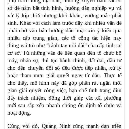
phụ trách từng địa bàn, thường xuyên bám sát cơ
sở để nắm bắt tình hình, hướng dẫn nghiệp vụ và
xử lý kịp thời những khó khăn, vướng mắc phát
sinh. Khác với cách làm trước đây khi nhiều vấn đề
phải chờ văn bản hướng dẫn hoặc xin ý kiến qua
nhiều cấp trung gian, các tổ công tác hiện nay
đóng vai trò như “cánh tay nối dài” của cấp tỉnh tại
cơ sở. Từ những vấn đề liên quan đến tổ chức bộ
máy, nhân sự, thủ tục hành chính, đất đai, đầu tư
cho đến chuyển đổi số đều được tiếp nhận, xử lý
hoặc tham mưu giải quyết ngay từ đầu. Thực tế
cho thấy, mô hình này đã góp phần rút ngắn thời
gian giải quyết công việc, hạn chế tình trạng đùn
đẩy trách nhiệm, đồng thời giúp các xã, phường
mới sau sắp xếp nhanh chóng ổn định tổ chức và
hoạt động.
Cùng với đó, Quảng Ninh cũng mạnh dạn triển