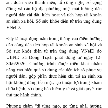
an, đoàn viên thanh niên, tổ công nghệ số cộng
đồng và cán bộ địa phương miệt mài hướng dẫn
người dân cài đặt, kích hoạt và tích hợp tài khoản
an sinh xã hội, Sổ sức khỏe điện tử trên ứng dụng
VNeID.
Đây là hoạt động nằm trong tháng cao điểm hướng
dẫn công dân tích hợp tài khoản an sinh xã hội và
Sổ sức khỏe điện tử trên ứng dụng VNeID do
UBND xã Đông Trạch phát động từ ngày 12-
30/6/2026. Chương trình được triển khai nhằm
nâng cao hiệu quả sử dụng các tiện ích số phục vụ
người dân, góp phần thực hiện chi trả an sinh xã
hội không dùng tiền mặt, tạo thuận lợi trong khám
chữa bệnh, sử dụng bảo hiểm y tế và giải quyết các
thủ tục hành chính.
Phương châm “đi từng ngõ, gõ từng nhà, hướng