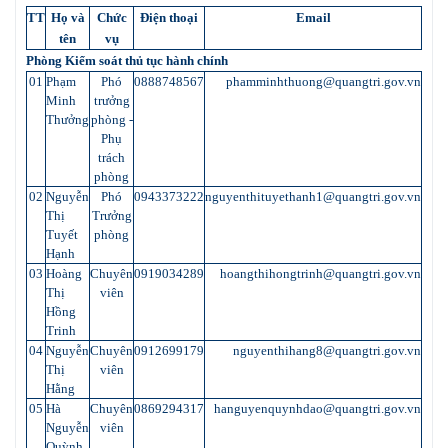
TT
Họ và
Chức
Điện thoại
Email
tên
vụ
Phòng Kiểm soát thủ tục hành chính
01
Phạm
Phó
0888748567
phamminhthuong@quangtri.gov.vn
Minh
trưởng
Thưởng
phòng -
Phụ
trách
phòng
02
Nguyễn
Phó
0943373222
nguyenthituyethanh1@quangtri.gov.vn
Thị
Trưởng
Tuyết
phòng
Hạnh
03
Hoàng
Chuyên
0919034289
hoangthihongtrinh@quangtri.gov.vn
Thị
viên
Hồng
Trinh
04
Nguyễn
Chuyên
0912699179
nguyenthihang8@quangtri.gov.vn
Thị
viên
Hằng
05
Hà
Chuyên
0869294317
hanguyenquynhdao@quangtri.gov.vn
Nguyễn
viên
Quỳnh