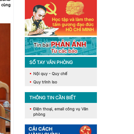
 cùng
SỔ TAY VĂN PHÒNG
Nội quy - Quy chế
Quy trình Iso
THÔNG TIN CẦN BIẾT
Điện thoại, email công vụ Văn
phòng