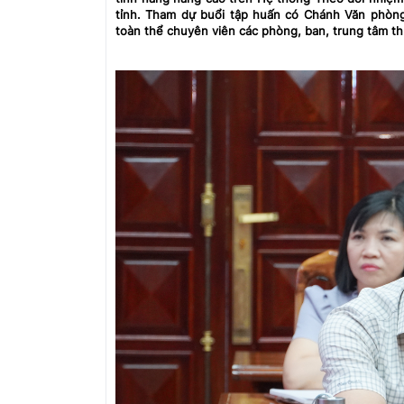
tỉnh. Tham dự buổi tập huấn có Chánh Văn phò
toàn thể chuyên viên các phòng, ban, trung tâm t