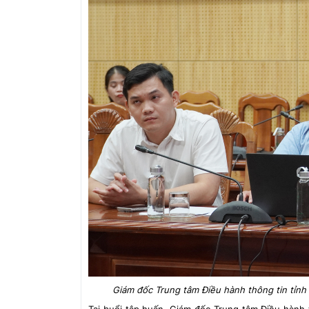
Giám đốc Trung tâm Điều hành thông tin tỉnh 