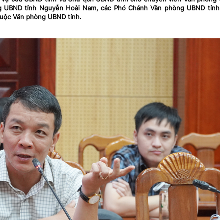
ng UBND tỉnh Nguyễn Hoài Nam, các Phó Chánh Văn phòng UBND tỉnh
huộc Văn phòng UBND tỉnh.