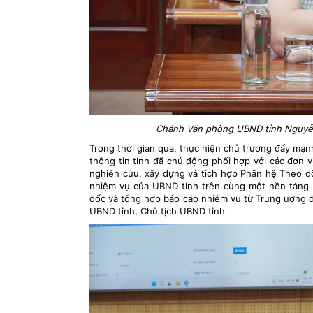
Chánh Văn phòng UBND tỉnh Nguyễn 
Trong thời gian qua, thực hiện chủ trương đẩy mạ
thông tin tỉnh đã chủ động phối hợp với các đơn v
nghiên cứu, xây dựng và tích hợp Phân hệ Theo d
nhiệm vụ của UBND tỉnh trên cùng một nền tảng. V
đốc và tổng hợp báo cáo nhiệm vụ từ Trung ương đ
UBND tỉnh, Chủ tịch UBND tỉnh.