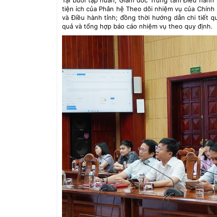
Tại buổi tập huấn, Giám đốc Trung tâm Điều hành t
tiện ích của Phân hệ Theo dõi nhiệm vụ của Chính
và Điều hành tỉnh; đồng thời hướng dẫn chi tiết qu
quả và tổng hợp báo cáo nhiệm vụ theo quy định.