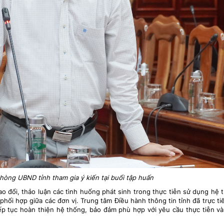
òng UBND tỉnh tham gia ý kiến tại buổi tập huấn
ao đổi, thảo luận các tình huống phát sinh trong thực tiễn sử dụng hệ 
 phối hợp giữa các đơn vị. Trung tâm Điều hành thông tin tỉnh đã trực tiế
ếp tục hoàn thiện hệ thống, bảo đảm phù hợp với yêu cầu thực tiễn v