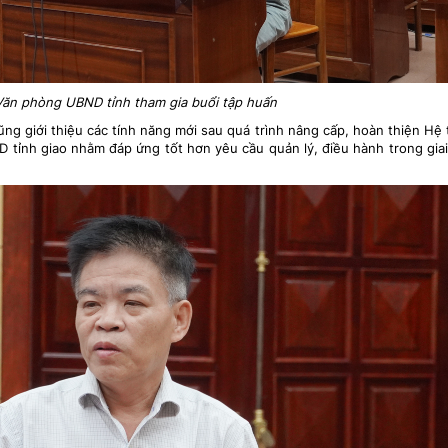
Văn phòng UBND tỉnh tham gia buổi tập huấn
ũng giới thiệu các tính năng mới sau quá trình nâng cấp, hoàn thiện Hệ
 tỉnh giao nhằm đáp ứng tốt hơn yêu cầu quản lý, điều hành trong gia