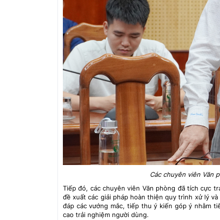
Các chuyên viên Văn ph
Tiếp đó, các chuyên viên Văn phòng đã tích cực tr
đề xuất các giải pháp hoàn thiện quy trình xử lý và
đáp các vướng mắc, tiếp thu ý kiến góp ý nhằm ti
cao trải nghiệm người dùng.