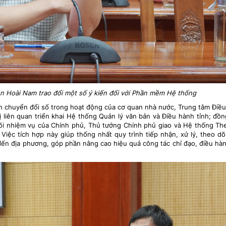
Hoài Nam trao đổi một số ý kiến đối với Phần mềm Hệ thống
nh chuyển đổi số trong hoạt động của cơ quan nhà nước, Trung tâm Điề
ị liên quan triển khai Hệ thống Quản lý văn bản và Điều hành tỉnh; đồn
õi nhiệm vụ của Chính phủ, Thủ tướng Chính phủ giao và Hệ thống Th
iệc tích hợp này giúp thống nhất quy trình tiếp nhận, xử lý, theo dõ
ến địa phương, góp phần nâng cao hiệu quả công tác chỉ đạo, điều hà