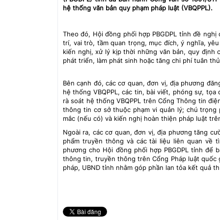
hệ thống văn bản quy phạm pháp luật (VBQPPL).
Theo đó, Hội đồng phối hợp PBGDPL tỉnh đề nghị c
trí, vai trò, tầm quan trọng, mục đích, ý nghĩa, y
kiến nghị, xử lý kịp thời những văn bản, quy định
phát triển, làm phát sinh hoặc tăng chi phí tuân th
Bên cạnh đó, các cơ quan, đơn vị, địa phương đăng 
hệ thống VBQPPL, các tin, bài viết, phóng sự, tọa
rà soát hệ thống VBQPPL trên Cổng Thông tin điện 
thông tin cơ sở thuộc phạm vi quản lý; chú trọng
mắc (nếu có) và kiến nghị hoàn thiện pháp luật trê
Ngoài ra, các cơ quan, đơn vị, địa phương tăng cườ
phẩm truyền thông và các tài liệu liên quan về t
phương cho Hội đồng phối hợp PBGDPL tỉnh để b
thông tin, truyền thông trên Cổng Pháp luật quốc 
pháp, UBND tỉnh nhằm góp phần lan tỏa kết quả t