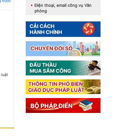
g trước
Điện thoại, email công vụ Văn
phòng
 luật