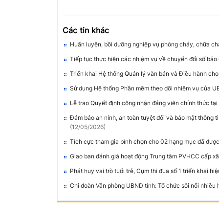
Các tin khác
Huấn luyện, bồi dưỡng nghiệp vụ phòng cháy, chữa c
Tiếp tục thực hiện các nhiệm vụ về chuyển đổi số bảo đ
Triển khai Hệ thống Quản lý văn bản và Điều hành ch
Sử dụng Hệ thống Phần mềm theo dõi nhiệm vụ của UB
Lễ trao Quyết định công nhận đảng viên chính thức tại
Đảm bảo an ninh, an toàn tuyệt đối và bảo mật thông ti
(12/05/2026)
Tích cực tham gia bình chọn cho 02 hạng mục đã đượ
Giao ban đánh giá hoạt động Trung tâm PVHCC cấp xã 
Phát huy vai trò tuổi trẻ, Cụm thi đua số 1 triển khai 
Chi đoàn Văn phòng UBND tỉnh: Tổ chức sôi nổi nhiều