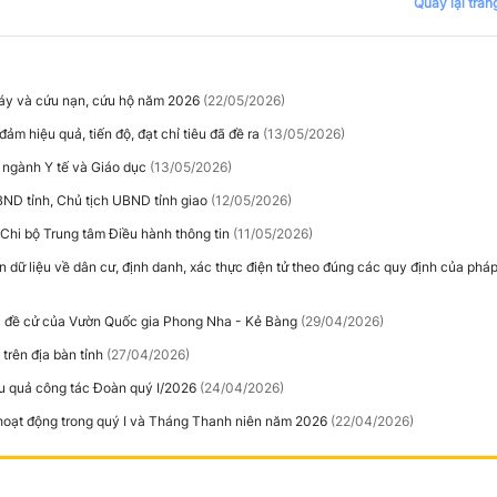
Quay lại tran
háy và cứu nạn, cứu hộ năm 2026
(22/05/2026)
ảm hiệu quả, tiến độ, đạt chỉ tiêu đã đề ra
(13/05/2026)
o ngành Y tế và Giáo dục
(13/05/2026)
ND tỉnh, Chủ tịch UBND tỉnh giao
(12/05/2026)
 Chi bộ Trung tâm Điều hành thông tin
(11/05/2026)
n dữ liệu về dân cư, định danh, xác thực điện tử theo đúng các quy định của pháp
c đề cử của Vườn Quốc gia Phong Nha - Kẻ Bàng
(29/04/2026)
trên địa bàn tỉnh
(27/04/2026)
hiệu quả công tác Đoàn quý I/2026
(24/04/2026)
 hoạt động trong quý I và Tháng Thanh niên năm 2026
(22/04/2026)