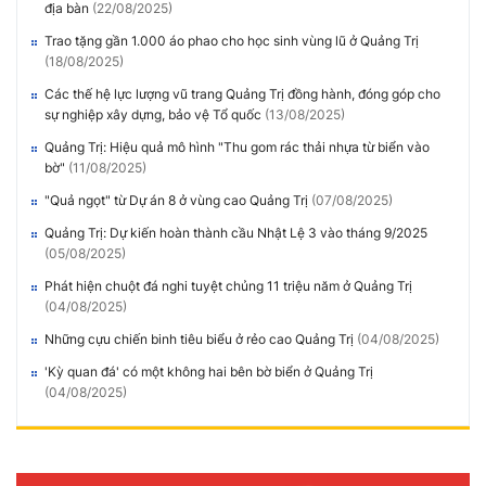
địa bàn
(22/08/2025)
Trao tặng gần 1.000 áo phao cho học sinh vùng lũ ở Quảng Trị
(18/08/2025)
Các thế hệ lực lượng vũ trang Quảng Trị đồng hành, đóng góp cho
sự nghiệp xây dựng, bảo vệ Tổ quốc
(13/08/2025)
Quảng Trị: Hiệu quả mô hình "Thu gom rác thải nhựa từ biển vào
bờ"
(11/08/2025)
"Quả ngọt" từ Dự án 8 ở vùng cao Quảng Trị
(07/08/2025)
Quảng Trị: Dự kiến hoàn thành cầu Nhật Lệ 3 vào tháng 9/2025
(05/08/2025)
Phát hiện chuột đá nghi tuyệt chủng 11 triệu năm ở Quảng Trị
(04/08/2025)
Những cựu chiến binh tiêu biểu ở rẻo cao Quảng Trị
(04/08/2025)
'Kỳ quan đá' có một không hai bên bờ biển ở Quảng Trị
(04/08/2025)