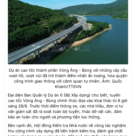
Dự án cao tốc thành phần Vũng Áng - Bùng với những cây cầu
vượt hồ, vượt núi đã trở thành điểm nhấn ấn tượng, hòa quyện
công trình giao thông với cảnh quan tự nhiên. Ảnh: Quốc
Khánh/TTXVN
Đại diện Ban Quản lý Dự án 6 (Bộ Xây dựng) cho biết, tuyến
cao tốc Vũng Áng - Bùng chính thức đưa vào khai thác từ 8 giờ
sáng 28/8. Trước thời điểm thông xe, các nhà thầu, đơn vị tư
vấn giám sát đã rà soát toàn bộ tuyến, tháo dỡ vật cản, đảm
bảo an toàn cho người và phương tiện lưu thông.
Bên cạnh đó, Hội đồng Kiểm tra Nhà nước về công tác nghiệm
thu công trình xây dựng đã tiến hành kiểm tra, đánh giá chất