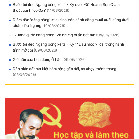
Bước tới đèo Ngang bóng xế tà - Kỳ cuối: Để Hoành Sơn Quan
thoát cảnh 'cô đơn'
(11/06/2026)
Diêm dân 'cõng nắng' mưu sinh trên cánh đồng muối cuối cùng dưới
chân đèo Ngang
(10/06/2026)
“Vương quốc hang động” và những bí ẩn bất tận
(09/06/2026)
Bước tới đèo Ngang bóng xế tà - Kỳ 1: Dấu mốc vĩ đại trong hành
trình mở cõi
(09/06/2026)
Giữ hồn xưa bên dòng Ô Lâu
(09/06/2026)
Dân hiến đất mở kiệt hẻm rộng gấp đôi, xe chạy thênh thang
(05/06/2026)