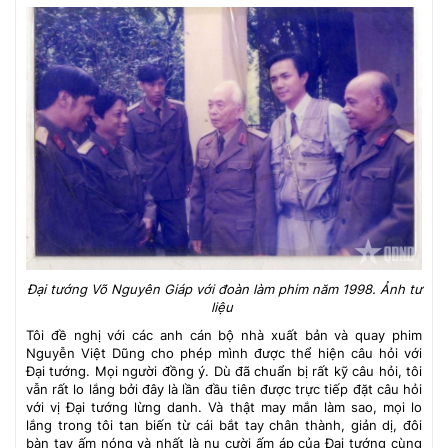
Đại tướng Võ Nguyên Giáp với đoàn làm phim năm 1998. Ảnh tư
liệu
Tôi đề nghị với các anh cán bộ nhà xuất bản và quay phim
Nguyễn Việt Dũng cho phép mình được thể hiện câu hỏi với
Đại tướng. Mọi người đồng ý. Dù đã chuẩn bị rất kỹ câu hỏi, tôi
vẫn rất lo lắng bởi đây là lần đầu tiên được trực tiếp đặt câu hỏi
với vị Đại tướng lừng danh. Và thật may mắn làm sao, mọi lo
lắng trong tôi tan biến từ cái bắt tay chân thành, giản dị, đôi
bàn tay ấm nóng và nhất là nụ cười ấm áp của Đại tướng cùng