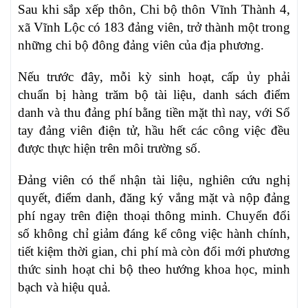
Sau khi sắp xếp thôn, Chi bộ thôn Vĩnh Thành 4,
xã Vĩnh Lộc có 183 đảng viên, trở thành một trong
những chi bộ đông đảng viên của địa phương.
Nếu trước đây, mỗi kỳ sinh hoạt, cấp ủy phải
chuẩn bị hàng trăm bộ tài liệu, danh sách điểm
danh và thu đảng phí bằng tiền mặt thì nay, với Sổ
tay đảng viên điện tử, hầu hết các công việc đều
được thực hiện trên môi trường số.
Đảng viên có thể nhận tài liệu, nghiên cứu nghị
quyết, điểm danh, đăng ký vắng mặt và nộp đảng
phí ngay trên điện thoại thông minh. Chuyển đổi
số không chỉ giảm đáng kể công việc hành chính,
tiết kiệm thời gian, chi phí mà còn đổi mới phương
thức sinh hoạt chi bộ theo hướng khoa học, minh
bạch và hiệu quả.