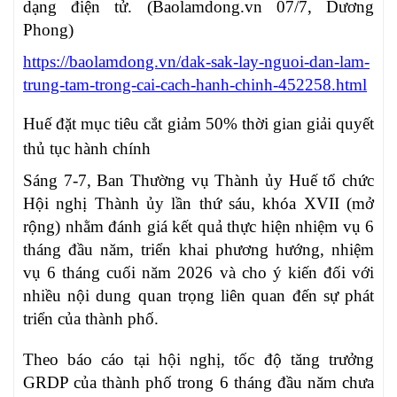
dạng điện tử. (Baolamdong.vn 07/7, Dương
Phong)
https://baolamdong.vn/dak-sak-lay-nguoi-dan-lam-
trung-tam-trong-cai-cach-hanh-chinh-452258.html
Huế đặt mục tiêu cắt giảm 50% thời gian giải quyết
thủ tục hành chính
Sáng 7-7, Ban Thường vụ Thành ủy Huế tổ chức
Hội nghị Thành ủy lần thứ sáu, khóa XVII (mở
rộng) nhằm đánh giá kết quả thực hiện nhiệm vụ 6
tháng đầu năm, triển khai phương hướng, nhiệm
vụ 6 tháng cuối năm 2026 và cho ý kiến đối với
nhiều nội dung quan trọng liên quan đến sự phát
triển của thành phố.
Theo báo cáo tại hội nghị, tốc độ tăng trưởng
GRDP của thành phố trong 6 tháng đầu năm chưa