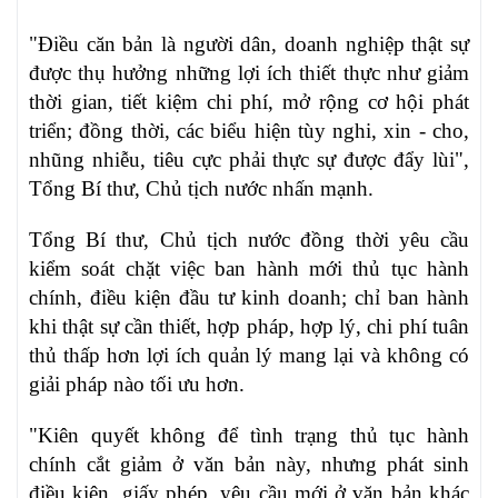
"Điều căn bản là người dân, doanh nghiệp thật sự
được thụ hưởng những lợi ích thiết thực như giảm
thời gian, tiết kiệm chi phí, mở rộng cơ hội phát
triển; đồng thời, các biểu hiện tùy nghi, xin - cho,
nhũng nhiễu, tiêu cực phải thực sự được đẩy lùi",
Tổng Bí thư, Chủ tịch nước nhấn mạnh.
Tổng Bí thư, Chủ tịch nước đồng thời yêu cầu
kiểm soát chặt việc ban hành mới thủ tục hành
chính, điều kiện đầu tư kinh doanh; chỉ ban hành
khi thật sự cần thiết, hợp pháp, hợp lý, chi phí tuân
thủ thấp hơn lợi ích quản lý mang lại và không có
giải pháp nào tối ưu hơn.
"Kiên quyết không để tình trạng thủ tục hành
chính cắt giảm ở văn bản này, nhưng phát sinh
điều kiện, giấy phép, yêu cầu mới ở văn bản khác