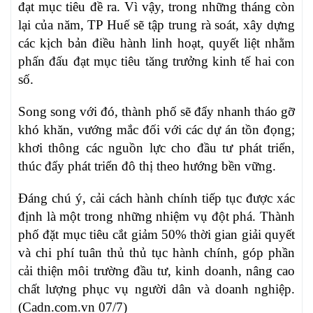
đạt mục tiêu đề ra. Vì vậy, trong những tháng còn
lại của năm, TP Huế sẽ tập trung rà soát, xây dựng
các kịch bản điều hành linh hoạt, quyết liệt nhằm
phấn đấu đạt mục tiêu tăng trưởng kinh tế hai con
số.
Song song với đó, thành phố sẽ đẩy nhanh tháo gỡ
khó khăn, vướng mắc đối với các dự án tồn đọng;
khơi thông các nguồn lực cho đầu tư phát triển,
thúc đẩy phát triển đô thị theo hướng bền vững.
Đáng chú ý, cải cách hành chính tiếp tục được xác
định là một trong những nhiệm vụ đột phá. Thành
phố đặt mục tiêu cắt giảm 50% thời gian giải quyết
và chi phí tuân thủ thủ tục hành chính, góp phần
cải thiện môi trường đầu tư, kinh doanh, nâng cao
chất lượng phục vụ người dân và doanh nghiệp.
(Cadn.com.vn 07/7)