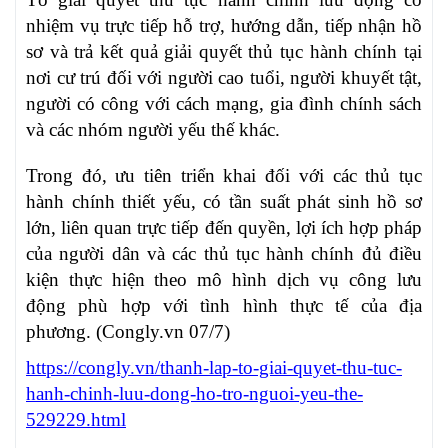
nhiệm vụ trực tiếp hỗ trợ, hướng dẫn, tiếp nhận hồ
sơ và trả kết quả giải quyết thủ tục hành chính tại
nơi cư trú đối với người cao tuổi, người khuyết tật,
người có công với cách mạng, gia đình chính sách
và các nhóm người yếu thế khác.
Trong đó, ưu tiên triển khai đối với các thủ tục
hành chính thiết yếu, có tần suất phát sinh hồ sơ
lớn, liên quan trực tiếp đến quyền, lợi ích hợp pháp
của người dân và các thủ tục hành chính đủ điều
kiện thực hiện theo mô hình dịch vụ công lưu
động phù hợp với tình hình thực tế của địa
phương. (Congly.vn 07/7)
https://congly.vn/thanh-lap-to-giai-quyet-thu-tuc-
hanh-chinh-luu-dong-ho-tro-nguoi-yeu-the-
529229.html