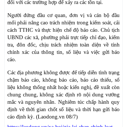
đối với các trường hợp để xảy ra các tồn tại.
Người đứng đầu cơ quan, đơn vị và cán bộ đầu
mối phải nâng cao trách nhiệm trong kiểm soát, cải
cách TTHC và thực hiện chế độ báo cáo. Chủ tịch
UBND các xã, phường phải trực tiếp chỉ đạo, kiểm
tra, đôn đốc, chịu trách nhiệm toàn diện về tính
chính xác của thông tin, số liệu và việc gửi báo
cáo.
Các địa phương không được để tiếp diễn tình trạng
chậm báo cáo, không báo cáo, báo cáo thiếu, số
liệu không thống nhất hoặc kiến nghị, đề xuất còn
chung chung, không xác định rõ nội dung vướng
mắc và nguyên nhân. Nghiêm túc chấp hành quy
định về thời gian chốt số liệu và thời hạn gửi báo
cáo định kỳ. (Laodong.vn 08/7)
https://laodong.vn/xa-hoi/gia-lai-chan-chinh-loat-