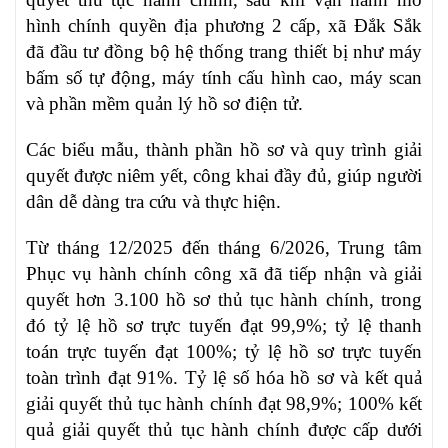
hình chính quyền địa phương 2 cấp, xã Đắk Sắk
đã đầu tư đồng bộ hệ thống trang thiết bị như máy
bấm số tự động, máy tính cấu hình cao, máy scan
và phần mềm quản lý hồ sơ điện tử.
Các biểu mẫu, thành phần hồ sơ và quy trình giải
quyết được niêm yết, công khai đầy đủ, giúp người
dân dễ dàng tra cứu và thực hiện.
Từ tháng 12/2025 đến tháng 6/2026, Trung tâm
Phục vụ hành chính công xã đã tiếp nhận và giải
quyết hơn 3.100 hồ sơ thủ tục hành chính, trong
đó tỷ lệ hồ sơ trực tuyến đạt 99,9%; tỷ lệ thanh
toán trực tuyến đạt 100%; tỷ lệ hồ sơ trực tuyến
toàn trình đạt 91%. Tỷ lệ số hóa hồ sơ và kết quả
giải quyết thủ tục hành chính đạt 98,9%; 100% kết
quả giải quyết thủ tục hành chính được cấp dưới