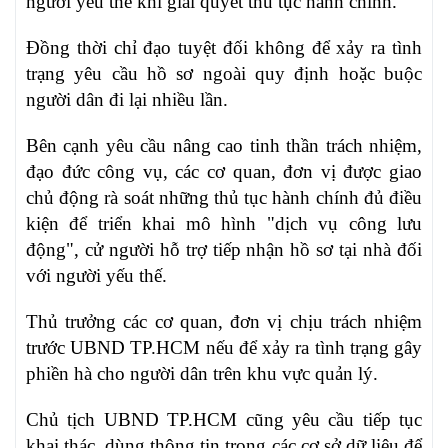
người yếu thế khi giải quyết thủ tục hành chính.
Đồng thời chỉ đạo tuyệt đối không để xảy ra tình
trạng yêu cầu hồ sơ ngoài quy định hoặc buộc
người dân đi lại nhiều lần.
Bên cạnh yêu cầu nâng cao tinh thần trách nhiệm,
đạo đức công vụ, các cơ quan, đơn vị được giao
chủ động rà soát những thủ tục hành chính đủ điều
kiện để triển khai mô hình "dịch vụ công lưu
động", cử người hỗ trợ tiếp nhận hồ sơ tại nhà đối
với người yếu thế.
Thủ trưởng các cơ quan, đơn vị chịu trách nhiệm
trước UBND TP.HCM nếu để xảy ra tình trạng gây
phiền hà cho người dân trên khu vực quản lý.
Chủ tịch UBND TP.HCM cũng yêu cầu tiếp tục
khai thác, dùng thông tin trong các cơ sở dữ liệu để