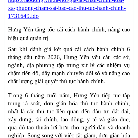
xa-phuong-cham-sai-bao-cao-thu-tuc-hanh-chinh-
1731649.ldo
Hưng Yên tăng tốc cải cách hành chính, nâng cao
hiệu quả quản trị
Sau khi đánh giá kết quả cải cách hành chính 6
tháng đầu năm 2026, Hưng Yên yêu cầu các sở,
ngành, địa phương tập trung xử lý các nhiệm vụ
chậm tiến độ, đẩy mạnh chuyển đổi số và nâng cao
chất lượng giải quyết thủ tục hành chính.
Trong 6 tháng cuối năm, Hưng Yên tiếp tục tập
trung rà soát, đơn giản hóa thủ tục hành chính,
nhất là các thủ tục liên quan đến đầu tư, đất đai,
xây dựng, tài chính, lao động, y tế và giáo dục,
qua đó tạo thuận lợi hơn cho người dân và doanh
nghiệp. Song song với việc cắt giảm, đơn giản hóa