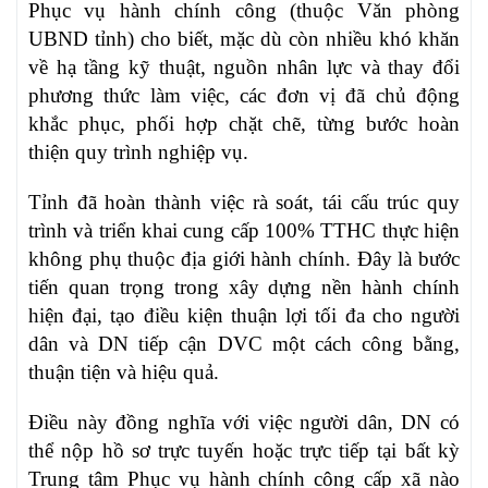
Phục vụ hành chính công (thuộc Văn phòng
UBND tỉnh) cho biết, mặc dù còn nhiều khó khăn
về hạ tầng kỹ thuật, nguồn nhân lực và thay đổi
phương thức làm việc, các đơn vị đã chủ động
khắc phục, phối hợp chặt chẽ, từng bước hoàn
thiện quy trình nghiệp vụ.
Tỉnh đã hoàn thành việc rà soát, tái cấu trúc quy
trình và triển khai cung cấp 100% TTHC thực hiện
không phụ thuộc địa giới hành chính. Đây là bước
tiến quan trọng trong xây dựng nền hành chính
hiện đại, tạo điều kiện thuận lợi tối đa cho người
dân và DN tiếp cận DVC một cách công bằng,
thuận tiện và hiệu quả.
Điều này đồng nghĩa với việc người dân, DN có
thể nộp hồ sơ trực tuyến hoặc trực tiếp tại bất kỳ
Trung tâm Phục vụ hành chính công cấp xã nào