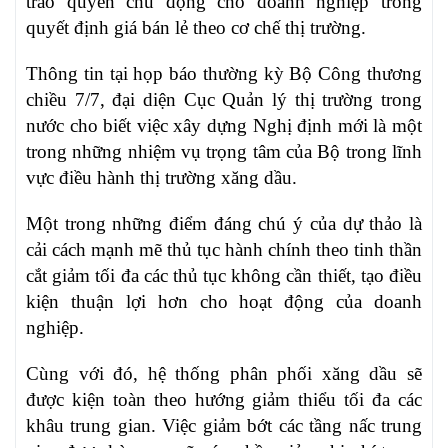
trao quyền chủ động cho doanh nghiệp trong
quyết định giá bán lẻ theo cơ chế thị trường.
Thông tin tại họp báo thường kỳ Bộ Công thương
chiều 7/7, đại diện Cục Quản lý thị trường trong
nước cho biết việc xây dựng Nghị định mới là một
trong những nhiệm vụ trọng tâm của Bộ trong lĩnh
vực điều hành thị trường xăng dầu.
Một trong những điểm đáng chú ý của dự thảo là
cải cách mạnh mẽ thủ tục hành chính theo tinh thần
cắt giảm tối đa các thủ tục không cần thiết, tạo điều
kiện thuận lợi hơn cho hoạt động của doanh
nghiệp.
Cùng với đó, hệ thống phân phối xăng dầu sẽ
được kiện toàn theo hướng giảm thiểu tối đa các
khâu trung gian. Việc giảm bớt các tầng nấc trung