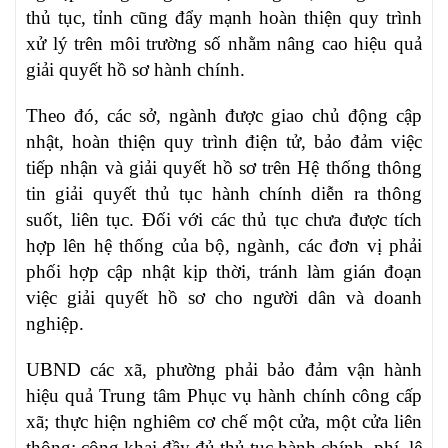
thủ tục, tỉnh cũng đẩy mạnh hoàn thiện quy trình
xử lý trên môi trường số nhằm nâng cao hiệu quả
giải quyết hồ sơ hành chính.
Theo đó, các sở, ngành được giao chủ động cập
nhật, hoàn thiện quy trình điện tử, bảo đảm việc
tiếp nhận và giải quyết hồ sơ trên Hệ thống thông
tin giải quyết thủ tục hành chính diễn ra thông
suốt, liên tục. Đối với các thủ tục chưa được tích
hợp lên hệ thống của bộ, ngành, các đơn vị phải
phối hợp cập nhật kịp thời, tránh làm gián đoạn
việc giải quyết hồ sơ cho người dân và doanh
nghiệp.
UBND các xã, phường phải bảo đảm vận hành
hiệu quả Trung tâm Phục vụ hành chính công cấp
xã; thực hiện nghiêm cơ chế một cửa, một cửa liên
thông; công khai đầy đủ thủ tục hành chính, phí, lệ