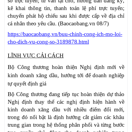
sơ trực tuyến; tư vấn tại chỗ, hướng dẫn đăng ký,
kê khai thông tin, thanh toán lệ phí trực tuyến;
chuyển phát hộ chiếu sau khi được cấp về địa chỉ
cá nhân theo yêu cầu. (Baocaobang.vn 08/7)
https://baocaobang.vn/buu-chinh-cong-ich-mo-loi-
cho-dich-vu-cong-so-3189878.html
LĨNH VỰC CẢI CÁCH
Bộ Công thương hoàn thiện Nghị định mới về
kinh doanh xăng dầu, hướng tới để doanh nghiệp
tự quyết định giá
Bộ Công thương đang tiếp tục hoàn thiện dự thảo
Nghị định thay thế các nghị định hiện hành về
kinh doanh xăng dầu với nhiều điểm đổi mới,
trong đó nổi bật là định hướng cắt giảm các khâu
trung gian trong hệ thống phân phối và từng bước