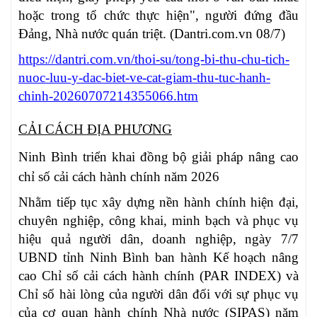
hoặc trong tổ chức thực hiện", người đứng đầu
Đảng, Nhà nước quán triệt. (Dantri.com.vn 08/7)
https://dantri.com.vn/thoi-su/tong-bi-thu-chu-tich-
nuoc-luu-y-dac-biet-ve-cat-giam-thu-tuc-hanh-
chinh-20260707214355066.htm
CẢI CÁCH ĐỊA PHƯƠNG
Ninh Bình triển khai đồng bộ giải pháp nâng cao
chỉ số cải cách hành chính năm 2026
Nhằm tiếp tục xây dựng nền hành chính hiện đại,
chuyên nghiệp, công khai, minh bạch và phục vụ
hiệu quả người dân, doanh nghiệp, ngày 7/7
UBND tỉnh Ninh Bình ban hành Kế hoạch nâng
cao Chỉ số cải cách hành chính (PAR INDEX) và
Chỉ số hài lòng của người dân đối với sự phục vụ
của cơ quan hành chính Nhà nước (SIPAS) năm