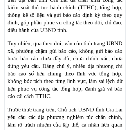
kiểm soát thủ tục hành chính (TTHC), tổng hợp,
thống kê số liệu và gửi báo cáo định kỳ theo quy
định, góp phần phục vụ công tác theo dõi, chỉ đạo,
điều hành của UBND tỉnh.
Tuy nhiên, qua theo dõi, vẫn còn tình trạng UBND
xã, phường chậm gửi báo cáo, không gửi báo cáo
hoặc báo cáo chưa đầy đủ, chưa chính xác, chưa
đúng yêu cầu. Đáng chú ý, nhiều địa phương chỉ
báo cáo số liệu chung theo lĩnh vực tổng hợp,
không bóc tách theo từng lĩnh vực, làm sai lệch dữ
liệu phục vụ công tác tổng hợp, đánh giá và báo
cáo cải cách TTHC.
Trước thực trạng trên, Chủ tịch UBND tỉnh Gia Lai
yêu cầu các địa phương nghiêm túc chấn chỉnh,
làm rõ trách nhiệm của tập thể, cá nhân liên quan