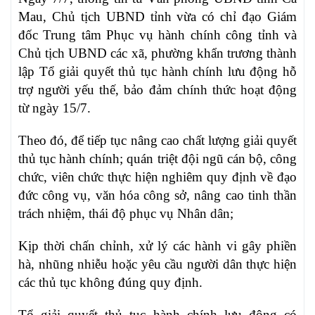
Mau, Chủ tịch UBND tỉnh vừa có chỉ đạo Giám
đốc Trung tâm Phục vụ hành chính công tỉnh và
Chủ tịch UBND các xã, phường khẩn trương thành
lập Tổ giải quyết thủ tục hành chính lưu động hỗ
trợ người yếu thế, bảo đảm chính thức hoạt động
từ ngày 15/7.
Theo đó, để tiếp tục nâng cao chất lượng giải quyết
thủ tục hành chính; quán triệt đội ngũ cán bộ, công
chức, viên chức thực hiện nghiêm quy định về đạo
đức công vụ, văn hóa công sở, nâng cao tinh thần
trách nhiệm, thái độ phục vụ Nhân dân;
Kịp thời chấn chỉnh, xử lý các hành vi gây phiền
hà, nhũng nhiễu hoặc yêu cầu người dân thực hiện
các thủ tục không đúng quy định.
Tổ giải quyết thủ tục hành chính lưu động có