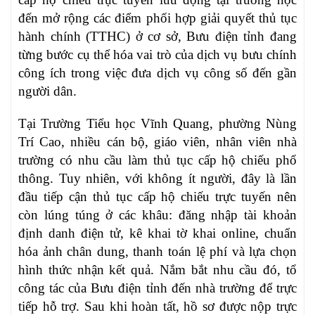
đến mở rộng các điểm phối hợp giải quyết thủ tục
hành chính (TTHC) ở cơ sở, Bưu điện tỉnh đang
từng bước cụ thể hóa vai trò của dịch vụ bưu chính
công ích trong việc đưa dịch vụ công số đến gần
người dân.
Tại Trường Tiểu học Vĩnh Quang, phường Nùng
Trí Cao, nhiều cán bộ, giáo viên, nhân viên nhà
trường có nhu cầu làm thủ tục cấp hộ chiếu phổ
thông. Tuy nhiên, với không ít người, đây là lần
đầu tiếp cận thủ tục cấp hộ chiếu trực tuyến nên
còn lúng túng ở các khâu: đăng nhập tài khoản
định danh điện tử, kê khai tờ khai online, chuẩn
hóa ảnh chân dung, thanh toán lệ phí và lựa chọn
hình thức nhận kết quả. Nắm bắt nhu cầu đó, tổ
công tác của Bưu điện tỉnh đến nhà trường để trực
tiếp hỗ trợ. Sau khi hoàn tất, hồ sơ được nộp trực