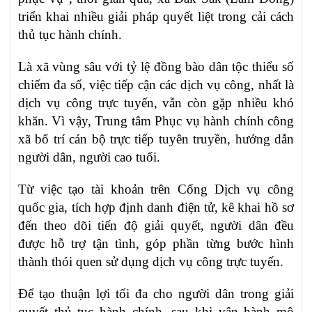
triển khai nhiều giải pháp quyết liệt trong cải cách
thủ tục hành chính.
Là xã vùng sâu với tỷ lệ đồng bào dân tộc thiểu số
chiếm đa số, việc tiếp cận các dịch vụ công, nhất là
dịch vụ công trực tuyến, vẫn còn gặp nhiều khó
khăn. Vì vậy, Trung tâm Phục vụ hành chính công
xã bố trí cán bộ trực tiếp tuyên truyền, hướng dẫn
người dân, người cao tuổi.
Từ việc tạo tài khoản trên Cổng Dịch vụ công
quốc gia, tích hợp định danh điện tử, kê khai hồ sơ
đến theo dõi tiến độ giải quyết, người dân đều
được hỗ trợ tận tình, góp phần từng bước hình
thành thói quen sử dụng dịch vụ công trực tuyến.
Để tạo thuận lợi tối đa cho người dân trong giải
quyết thủ tục hành chính, sau khi vận hành mô