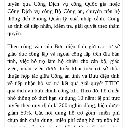
tuyến qua Cổng Dịch vụ công Quốc gia hoặc
Cổng Dịch vụ công Bộ Công an, chuyển trên hệ
thống đến Phòng Quản lý xuất nhập cảnh, Công
an tỉnh để tiếp nhận, kiểm tra, giải quyết theo thẩm
quyền.
Theo công văn của Bưu điện tỉnh gửi các cơ sở
giáo dục công lập và ngoài công lập trên địa bàn
tỉnh, việc hỗ trợ làm hộ chiếu cho cán bộ, giáo
viên, nhân viên được triển khai trên cơ sở thỏa
thuận hợp tác giữa Công an tỉnh và Bưu điện tỉnh
về tiếp nhận hồ sơ, trả kết quả giải quyết TTHC
qua dịch vụ bưu chính công ích. Theo đó, hộ chiếu
phổ thông có thời hạn sử dụng 10 năm; lệ phí trực
tuyến theo quy định là 200 nghìn đồng, hiện được
giảm 50%. Các nội dung hỗ trợ gồm: miễn phí
chụp ảnh chân dung, miễn phí công hỗ trợ nộp hồ