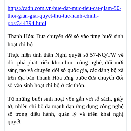
https://cadn.com.vn/hue-dat-muc-tieu-cat-giam-50-
thoi-gian-giai-quyet-thu-tuc-hanh-chinh-
post344394.html
Thanh Hóa: Đưa chuyển đổi số vào từng buổi sinh
hoạt chi bộ
Thực hiện tinh thần Nghị quyết số 57-NQ/TW về
đột phá phát triển khoa học, công nghệ, đổi mới
sáng tạo và chuyển đổi số quốc gia, các đảng bộ xã
trên địa bàn Thanh Hóa từng bước đưa chuyển đổi
số vào sinh hoạt chi bộ ở các thôn.
Từ những buổi sinh hoạt vốn gắn với sổ sách, giấy
tờ, nhiều chi bộ đã mạnh dạn ứng dụng công nghệ
số trong điều hành, quản lý và triển khai nghị
quyết.