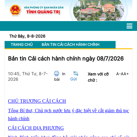
Thứ Bảy, 8-8-2026
TRANG CHỦ
BẢN TIN CẢI CÁCH HÀNH CHÍNH
Bản tin Cải cách hành chính ngày 08/7/2026
10:45, Thứ Tư, 8-7-
In
A-
A
A+
Xem với cỡ
2026
Gửi
bài
chữ :
CHỦ TRƯƠNG CẢI CÁCH
Tổng Bí thư, Chủ tịch nước lưu ý đặc biệt về cắt giảm thủ tục
hành chính
CẢI CÁCH ĐỊA PHƯƠNG