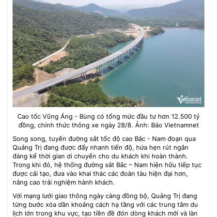
Cao tốc Vũng Áng - Bùng có tổng mức đầu tư hơn 12.500 tỷ
đồng, chính thức thông xe ngày 28/8. Ảnh: Báo Vietnamnet
Song song, tuyến đường sắt tốc độ cao Bắc - Nam đoạn qua
Quảng Trị đang được đẩy nhanh tiến độ, hứa hẹn rút ngắn
đáng kể thời gian di chuyển cho du khách khi hoàn thành.
Trong khi đó, hệ thống đường sắt Bắc – Nam hiện hữu tiếp tục
được cải tạo, đưa vào khai thác các đoàn tàu hiện đại hơn,
nâng cao trải nghiệm hành khách.
Với mạng lưới giao thông ngày càng đồng bộ, Quảng Trị đang
từng bước xóa dần khoảng cách hạ tầng với các trung tâm du
lịch lớn trong khu vực, tạo tiền đề đón dòng khách mới và làn