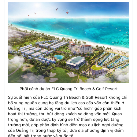
Phối cảnh dự án FLC Quang Tri Beach & Golf Resort
Sự xuất hiện của FLC Quang Tri Beach & Golf Resort không chỉ
bổ sung nguồn cung hạ tầng du lịch cao cấp vốn còn thiếu ở
Quảng Trị, mà còn đóng vai trò như “cú hích” góp phần kích
hoạt thị trường, thu hút dòng khách và dòng vốn mới. Quan
trọng hơn, dự án được kỳ vọng sẽ trở thành động lực tăng
trưởng mới, góp phần định hình diện mạo du lịch nghỉ dưỡng
của Quảng Trị trong thập kỷ tới, đưa địa phương định vị điểm
đến nổi bật trong nước và quốc tế.