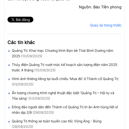
Nguồn: Báo Tiền phong
Quay lại trang trước
Các tin khác
Quảng Trị: Khai mạc Chương trình Bạn bè Thái Bình Dương năm
2025
(10/09/2025)
Thủy điện Quảng Trị vượt mức kế hoạch sản lượng điện năm 2025
trước 4 tháng
(10/09/2025)
Hình ảnh thiêng liêng tại buổi chiếu 'Mưa đỏ' ở Thành cổ Quảng Trị
(05/09/2025)
Ấn tượng chương trình nghệ thuật đặc biệt 'Quảng Trị – Hội tụ và
Tỏa sáng'
(03/09/2025)
Đông đảo người dân đến Thành cổ Quảng Trị tri ân Anh hùng liệt sĩ
nhân dịp 2/9
(29/08/2025)
Quảng Trị thông xe toàn tuyến cao tốc Vũng Áng - Bùng
(28/08/2025)