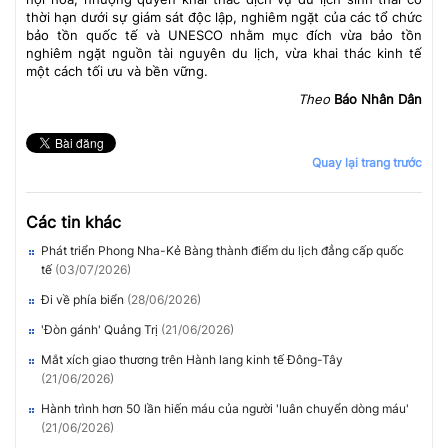
thời hạn dưới sự giám sát độc lập, nghiêm ngặt của các tổ chức
bảo tồn quốc tế và UNESCO nhằm mục đích vừa bảo tồn
nghiêm ngặt nguồn tài nguyên du lịch, vừa khai thác kinh tế
một cách tối ưu và bền vững.
Theo
Báo Nhân Dân
Quay lại trang trước
Các tin khác
Phát triển Phong Nha-Kẻ Bàng thành điểm du lịch đẳng cấp quốc
tế
(03/07/2026)
Đi về phía biển
(28/06/2026)
'Đòn gánh' Quảng Trị
(21/06/2026)
Mắt xích giao thương trên Hành lang kinh tế Đông-Tây
(21/06/2026)
Hành trình hơn 50 lần hiến máu của người 'luân chuyển dòng máu'
(21/06/2026)