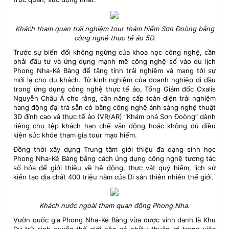
Khách tham quan trải nghiệm tour thám hiểm Sơn Đoòng bằng
công nghệ thực tế ảo 5D.
Trước sự biến đổi không ngừng của khoa học công nghệ, cần
phải đầu tư và ứng dụng mạnh mẽ công nghệ số vào du lịch
Phong Nha-Kẻ Bàng để tăng tính trải nghiệm và mang tới sự
mới lạ cho du khách. Từ kinh nghiệm của doanh nghiệp đi đầu
trong ứng dụng công nghệ thực tế ảo, Tổng Giám đốc Oxalis
Nguyễn Châu Á cho rằng, cần nâng cấp toàn diện trải nghiệm
hang động đại trà sẵn có bằng công nghệ ánh sáng nghệ thuật
3D đỉnh cao và thực tế ảo (VR/AR) “Khám phá Sơn Đoòng” dành
riêng cho tệp khách hạn chế vận động hoặc không đủ điều
kiện sức khỏe tham gia tour mạo hiểm.
Đồng thời xây dựng Trung tâm giới thiệu đa dạng sinh học
Phong Nha-Kẻ Bàng bằng cách ứng dụng công nghệ tương tác
số hóa để giới thiệu về hệ động, thực vật quý hiếm, lịch sử
kiến tạo địa chất 400 triệu năm của Di sản thiên nhiên thế giới.
Khách nước ngoài tham quan động Phong Nha.
Vườn quốc gia Phong Nha-Kẻ Bàng vừa được vinh danh là Khu