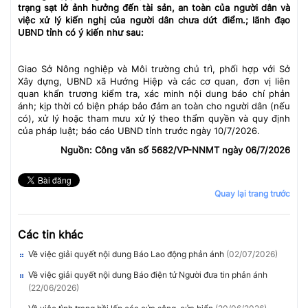
trạng sạt lở ảnh hưởng đến tài sản, an toàn của người dân và
việc xử lý kiến nghị của người dân chưa dứt điểm.; lãnh đạo
UBND tỉnh có ý kiến như sau:
Giao Sở Nông nghiệp và Môi trường chủ trì, phối hợp với Sở
Xây dựng, UBND xã Hướng Hiệp và các cơ quan, đơn vị liên
quan khẩn trương kiểm tra, xác minh nội dung báo chí phản
ánh; kịp thời có biện pháp bảo đảm an toàn cho người dân (nếu
có), xử lý hoặc tham mưu xử lý theo thẩm quyền và quy định
của pháp luật; báo cáo UBND tỉnh trước ngày 10/7/2026.
Nguồn: Công văn số 5682/VP-NNMT ngày 06/7/2026
Quay lại trang trước
Các tin khác
Về việc giải quyết nội dung Báo Lao động phản ánh
(02/07/2026)
Về việc giải quyết nội dung Báo điện tử Người đưa tin phản ánh
(22/06/2026)